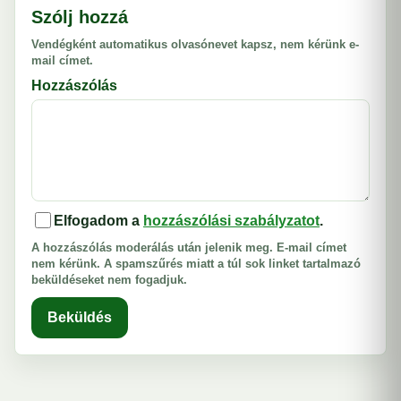
Szólj hozzá
Vendégként automatikus olvasónevet kapsz, nem kérünk e-
mail címet.
Hozzászólás
Elfogadom a
hozzászólási szabályzatot
.
A hozzászólás moderálás után jelenik meg. E-mail címet
nem kérünk. A spamszűrés miatt a túl sok linket tartalmazó
beküldéseket nem fogadjuk.
Beküldés