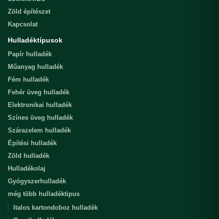
Zöld építészet
Kapcsolat
Hulladéktípusok
Papír hulladék
Műanyag hulladék
Fém hulladék
Fehér üveg hulladék
Elektronikai hulladék
Színes üveg hulladék
Szárazelem hulladék
Építési hulladék
Zöld hulladék
Hulladékolaj
Gyógyszerhulladék
még több hulladéktipus
Italos kartondoboz hulladék