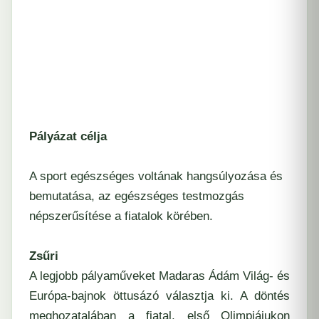
Pályázat célja
A sport egészséges voltának hangsúlyozása és
bemutatása, az egészséges testmozgás
népszerűsítése a fiatalok körében.
Zsűri
A legjobb pályaműveket Madaras Ádám Világ- és
Európa-bajnok öttusázó választja ki. A döntés
meghozatalában a fiatal, első Olimpiájukon