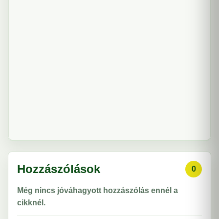
Hozzászólások
0
Még nincs jóváhagyott hozzászólás ennél a
cikknél.