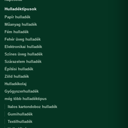
Hulladéktípusok
Papír hulladék
Műanyag hulladék
Fém hulladék
Fehér üveg hulladék
Elektronikai hulladék
Színes üveg hulladék
Szárazelem hulladék
Építési hulladék
Zöld hulladék
Hulladékolaj
Gyógyszerhulladék
még több hulladéktipus
Italos kartondoboz hulladék
Gumihulladék
Textilhulladék