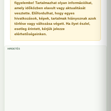
figyelembe! Tartalmazhat olyan információkat,
amely időközben elavult vagy aktualitását
vesztette. Előfordulhat, hogy egyes
hivatkozások, képek, tartalmak hiányoznak azok
törlése vagy változása végett. Ha ilyet észlel,
esetleg érintett, kérjük jelezze
elérhetőségeinken.
HIRDETÉS