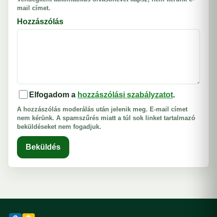
mail címet.
Hozzászólás
Elfogadom a
hozzászólási szabályzatot
.
A hozzászólás moderálás után jelenik meg. E-mail címet
nem kérünk. A spamszűrés miatt a túl sok linket tartalmazó
beküldéseket nem fogadjuk.
Beküldés