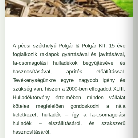
A pécsi székhelyű Polgár & Polgár Kft. 15 éve
foglalkozik raklapok gyártásával és javításával,
fa-csomagolási hulladékok begyűjtésével és
hasznosításával, apríték előállítással.
Tevékenységünkre egyre nagyobb igény és
szükség van, hiszen a 2000-ben elfogadott XLIII.
Hulladéktörvény értelmében minden vállalat
köteles megfelelően gondoskodni a nála
keletkezett hulladék – így a fa-csomagolási
hulladék – elszállításáról, és szakszerű
hasznosításáról.