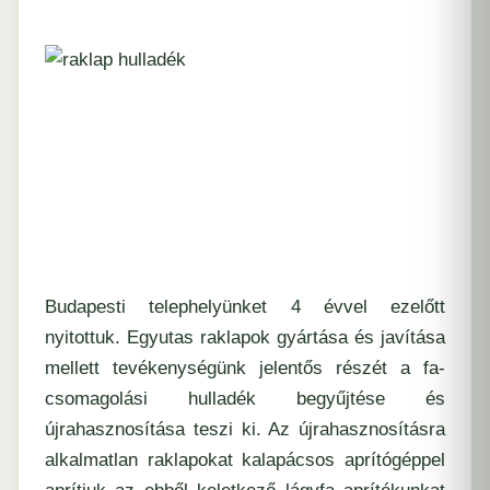
Budapesti telephelyünket 4 évvel ezelőtt
nyitottuk. Egyutas raklapok gyártása és javítása
mellett tevékenységünk jelentős részét a fa-
csomagolási hulladék begyűjtése és
újrahasznosítása teszi ki. Az újrahasznosításra
alkalmatlan raklapokat kalapácsos aprítógéppel