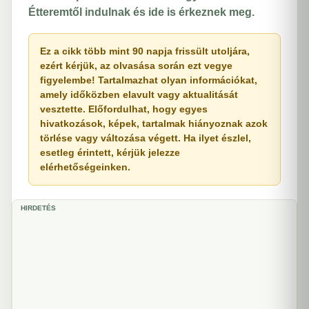
Étteremtől indulnak és ide is érkeznek meg.
Ez a cikk több mint 90 napja frissült utoljára,
ezért kérjük, az olvasása során ezt vegye
figyelembe! Tartalmazhat olyan információkat,
amely időközben elavult vagy aktualitását
vesztette. Előfordulhat, hogy egyes
hivatkozások, képek, tartalmak hiányoznak azok
törlése vagy változása végett. Ha ilyet észlel,
esetleg érintett, kérjük jelezze
elérhetőségeinken.
HIRDETÉS