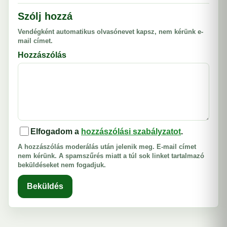
Szólj hozzá
Vendégként automatikus olvasónevet kapsz, nem kérünk e-
mail címet.
Hozzászólás
Elfogadom a
hozzászólási szabályzatot
.
A hozzászólás moderálás után jelenik meg. E-mail címet
nem kérünk. A spamszűrés miatt a túl sok linket tartalmazó
beküldéseket nem fogadjuk.
Beküldés