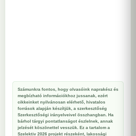
Számunkra fontos, hogy olvasóink naprakész és
megbízható információkhoz jussanak, ezért
cikkeinket nyilvánosan elérhető, hivatalos
források alapján készítjük, a szerkesztőség
Szerkesztőségi irányelveivel összhangban. Ha
bárhol tárgyi pontatlanságot észlelnek, annak
jelzését köszönettel vesszük. Ez a tartalom a
Szelektiv 2026 projekt részeként, lakossági