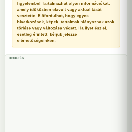
figyelembe! Tartalmazhat olyan információkat,
amely időközben elavult vagy aktualitását
vesztette. Előfordulhat, hogy egyes
hivatkozások, képek, tartalmak hiányoznak azok
törlése vagy változása végett. Ha ilyet észlel,
esetleg érintett, kérjük jelezze
elérhetőségeinken.
HIRDETÉS