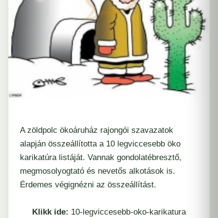
A
zöldpolc ökoáruház
rajongói szavazatok
alapján összeállította a 10 legviccesebb öko
karikatúra listáját. Vannak gondolatébresztő,
megmosolyogtató és nevetős alkotások is.
Érdemes végignézni az összeállítást.
Klikk ide:
10-legviccesebb-oko-karikatura