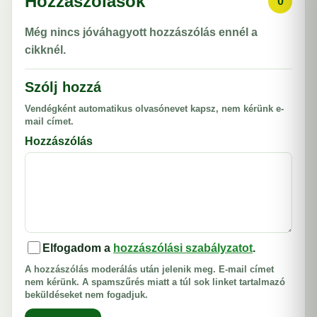
Hozzászólások
0
Még nincs jóváhagyott hozzászólás ennél a
cikknél.
Szólj hozzá
Vendégként automatikus olvasónevet kapsz, nem kérünk e-
mail címet.
Hozzászólás
Elfogadom a
hozzászólási szabályzatot
.
A hozzászólás moderálás után jelenik meg. E-mail címet
nem kérünk. A spamszűrés miatt a túl sok linket tartalmazó
beküldéseket nem fogadjuk.