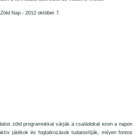
datos zöld programokkal várják a családokat ezen a napon
aktív játékok és foglalkozások tudatosítják, milyen fontos