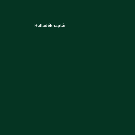
Hulladéknaptár