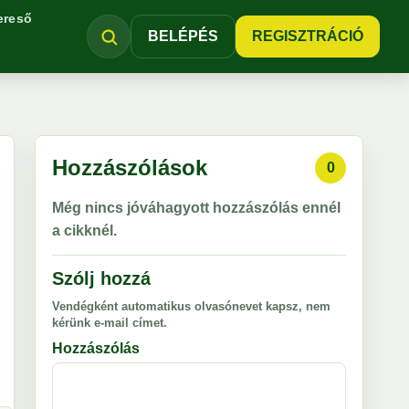
ereső
BELÉPÉS
REGISZTRÁCIÓ
Hozzászólások
0
Még nincs jóváhagyott hozzászólás ennél
a cikknél.
Szólj hozzá
Vendégként automatikus olvasónevet kapsz, nem
kérünk e-mail címet.
Hozzászólás