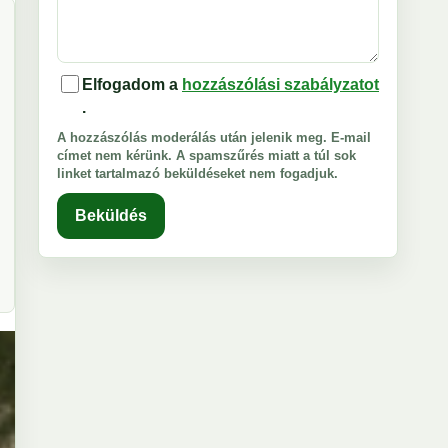
Elfogadom a
hozzászólási szabályzatot
.
A hozzászólás moderálás után jelenik meg. E-mail
címet nem kérünk. A spamszűrés miatt a túl sok
linket tartalmazó beküldéseket nem fogadjuk.
Beküldés