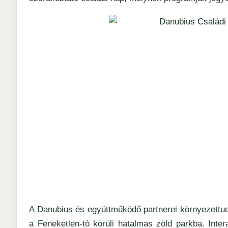
A Danubius és együttműködő partnerei környezettu
a Feneketlen-tó körüli hatalmas zöld parkba. Inter