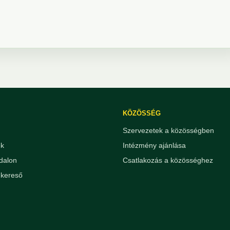
KÖZÖSSÉG
Szervezetek a közösségben
ek
Intézmény ajánlása
dalon
Csatlakozás a közösséghez
kereső