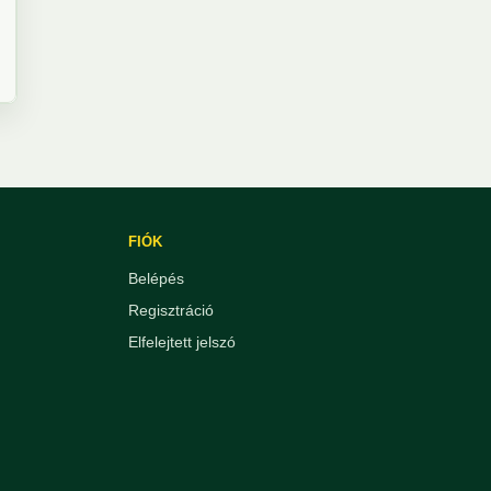
FIÓK
Belépés
Regisztráció
Elfelejtett jelszó