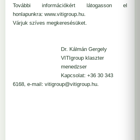
További információkért látogasson el
honlapunkra:
www.vitigroup.hu.
Várjuk szíves megkeresésüket.
Dr. Kálmán Gergely
VITIgroup klaszter
menedzser
Kapcsolat: +36 30 343
6168, e-mail: vitigroup@vitigroup.hu.