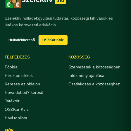
.hu
Szelektív hulladékgyűjtési tudástár, közösségi kihívások és
játékos környezeti edukáció.
Hulladékkereső
OSZKár Kvíz
FELFEDEZÉS
KÖZÖSSÉG
Főoldal
Szervezetek a közösségben
Hírek és cikkek
Intézmény ajánlása
Keresés az oldalon
Csatlakozás a közösséghez
Hova dobod? kereső
Játéktér
OSZKár Kvíz
Havi toplista
FIÓK