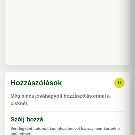
Hozzászólások
0
Még nincs jóváhagyott hozzászólás ennél a
cikknél.
Szólj hozzá
Vendégként automatikus olvasónevet kapsz, nem kérünk e-
mail címet.