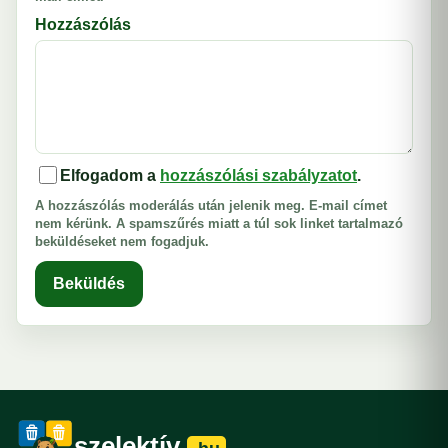
Hozzászólás
Elfogadom a
hozzászólási szabályzatot
.
A hozzászólás moderálás után jelenik meg. E-mail címet
nem kérünk. A spamszűrés miatt a túl sok linket tartalmazó
beküldéseket nem fogadjuk.
Beküldés
szelektív