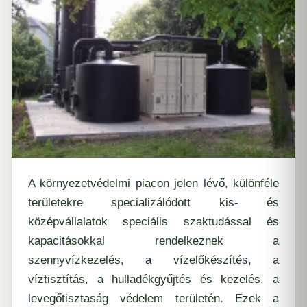
A környezetvédelmi piacon jelen lévő, különféle
területekre specializálódott kis- és
középvállalatok speciális szaktudással és
kapacitásokkal rendelkeznek a
szennyvízkezelés, a vízelőkészítés, a
víztisztítás, a hulladékgyűjtés és kezelés, a
levegőtisztaság védelem területén. Ezek a