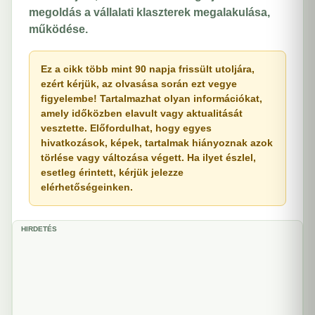
megoldás a vállalati klaszterek megalakulása,
működése.
Ez a cikk több mint 90 napja frissült utoljára,
ezért kérjük, az olvasása során ezt vegye
figyelembe! Tartalmazhat olyan információkat,
amely időközben elavult vagy aktualitását
vesztette. Előfordulhat, hogy egyes
hivatkozások, képek, tartalmak hiányoznak azok
törlése vagy változása végett. Ha ilyet észlel,
esetleg érintett, kérjük jelezze
elérhetőségeinken.
HIRDETÉS