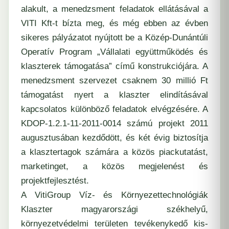
alakult, a menedzsment feladatok ellátásával a
VITI Kft-t bízta meg, és még ebben az évben
sikeres pályázatot nyújtott be a Közép-Dunántúli
Operatív Program „Vállalati együttműködés és
klaszterek támogatása” című konstrukciójára. A
menedzsment szervezet csaknem 30 millió Ft
támogatást nyert a klaszter elindításával
kapcsolatos különböző feladatok elvégzésére. A
KDOP-1.2.1-11-2011-0014 számú projekt 2011
augusztusában kezdődött, és két évig biztosítja
a klasztertagok számára a közös piackutatást,
marketinget, a közös megjelenést és
projektfejlesztést.
A
VitiGroup Víz- és Környezettechnológiák
Klaszter
magyarországi székhelyű,
környezetvédelmi területen tevékenykedő kis-