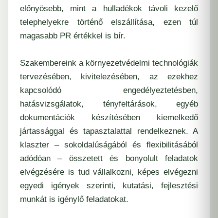
előnyösebb, mint a hulladékok távoli kezelő
telephelyekre történő elszállítása, ezen túl
magasabb PR értékkel is bír.
Szakembereink a környezetvédelmi technológiák
tervezésében, kivitelezésében, az ezekhez
kapcsolódó engedélyeztetésben,
hatásvizsgálatok, tényfeltárások, egyéb
dokumentációk készítésében kiemelkedő
jártassággal és tapasztalattal rendelkeznek. A
klaszter – sokoldalúságából és flexibilitásából
adódóan – összetett és bonyolult feladatok
elvégzésére is tud vállalkozni, képes elvégezni
egyedi igények szerinti, kutatási, fejlesztési
munkát is igénylő feladatokat.