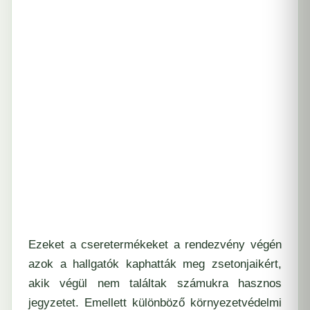
Ezeket a cseretermékeket a rendezvény végén
azok a hallgatók kaphatták meg zsetonjaikért,
akik végül nem találtak számukra hasznos
jegyzetet. Emellett különböző környezetvédelmi