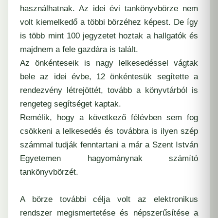
használhatnak. Az idei évi tankönyvbörze nem
volt kiemelkedő a többi börzéhez képest. De így
is több mint 100 jegyzetet hoztak a hallgatók és
majdnem a fele gazdára is talált.
Az önkénteseik is nagy lelkesedéssel vágtak
bele az idei évbe, 12 önkéntesük segítette a
rendezvény létrejöttét, tovább a könyvtárból is
rengeteg segítséget kaptak.
Remélik, hogy a következő félévben sem fog
csökkeni a lelkesedés és továbbra is ilyen szép
számmal tudják fenntartani a már a Szent István
Egyetemen hagyománynak számító
tankönyvbörzét.
A börze további célja volt az elektronikus
rendszer megismertetése és népszerűsítése a