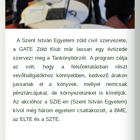
A Szent István Egyetem zöld civil szervezete,
a GATE Zöld Klub már lassan egy évtizede
szervezi meg a Tankönybörzét. A program célja
az volt, hogy a felsőoktatásban részt
vevőhallgatókhoz könnyebben, kedvező árakon
jussanak el a könyvek, mellyel nemcsak
pénztárcájukat, de környezetünket is kíméljük.
Az akcióhoz a SZIE-en (Szent István Egyetem)
kívül még három egyetem csatlakozott, a BME,
az ELTE és a SZTE.