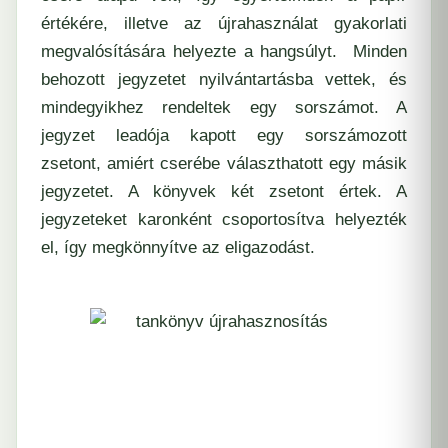
értékére, illetve az újrahasználat gyakorlati
megvalósítására helyezte a hangsúlyt. Minden
behozott jegyzetet nyilvántartásba vettek, és
mindegyikhez rendeltek egy sorszámot. A
jegyzet leadója kapott egy sorszámozott
zsetont, amiért cserébe választhatott egy másik
jegyzetet. A könyvek két zsetont értek. A
jegyzeteket karonként csoportosítva helyezték
el, így megkönnyítve az eligazodást.