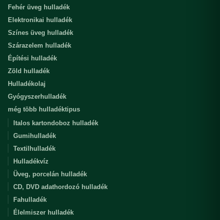
Fehér üveg hulladék
Elektronikai hulladék
Színes üveg hulladék
Szárazelem hulladék
Építési hulladék
Zöld hulladék
Hulladékolaj
Gyógyszerhulladék
még több hulladéktipus
Italos kartondoboz hulladék
Gumihulladék
Textilhulladék
Hulladékvíz
Üveg, porcelán hulladék
CD, DVD adathordozó hulladék
Fahulladék
Élelmiszer hulladék