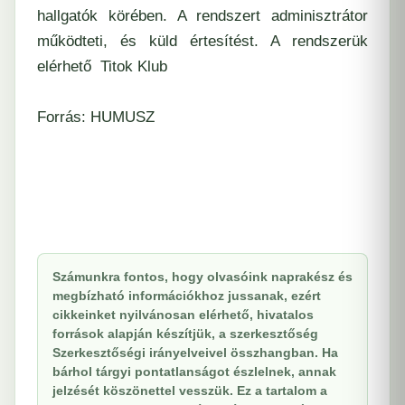
hallgatók körében. A rendszert adminisztrátor
működteti, és küld értesítést. A rendszerük
elérhető
Titok Klub
Forrás:
HUMUSZ
Számunkra fontos, hogy olvasóink naprakész és
megbízható információkhoz jussanak, ezért
cikkeinket nyilvánosan elérhető, hivatalos
források alapján készítjük, a szerkesztőség
Szerkesztőségi irányelveivel összhangban. Ha
bárhol tárgyi pontatlanságot észlelnek, annak
jelzését köszönettel vesszük. Ez a tartalom a