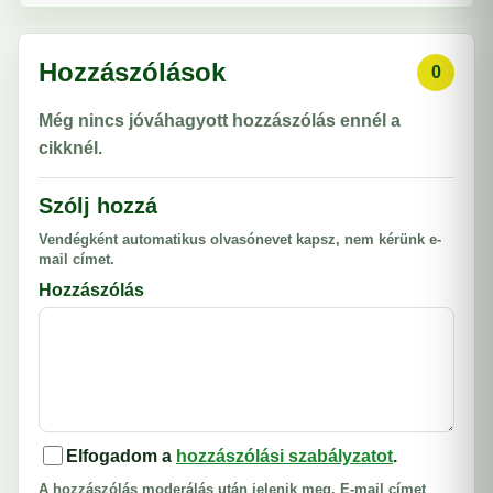
Hozzászólások
0
Még nincs jóváhagyott hozzászólás ennél a
cikknél.
Szólj hozzá
Vendégként automatikus olvasónevet kapsz, nem kérünk e-
mail címet.
Hozzászólás
Elfogadom a
hozzászólási szabályzatot
.
A hozzászólás moderálás után jelenik meg. E-mail címet