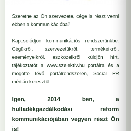
Szeretne az Ön szervezete, cége is részt venni
ebben a kommunikációba?
Kapcsolódjon kommunikációs rendszerünkbe.
Cégükről, szervezetükről, termékeikről,
eseményeikről, eszközeikről küldjön hírt,
tájékoztatót a
www.szelektiv.hu
portálra és a
mögötte lévő portálrendszeren, Social PR
médián keresztül.
Igen, 2014 ben, a
hulladékgazdálkodási reform
kommunikációjában vegyen részt Ön
is!