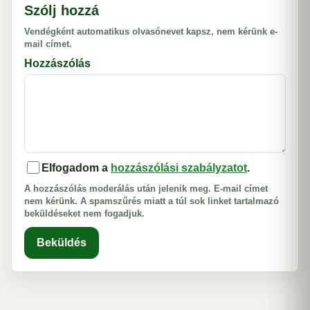
Szólj hozzá
Vendégként automatikus olvasónevet kapsz, nem kérünk e-
mail címet.
Hozzászólás
Elfogadom a
hozzászólási szabályzatot
.
A hozzászólás moderálás után jelenik meg. E-mail címet
nem kérünk. A spamszűrés miatt a túl sok linket tartalmazó
beküldéseket nem fogadjuk.
Beküldés