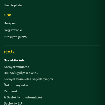
Havi toplista
FIÓK
Belépés
Regisztráció
Elfelejtett jelszó
TÉMÁK
Szelektív infó
Környezettudatos
Hulladékgyűjtési akciók
Környezeti-nevelés segédanyagok
Önkormányzatok
Partnerek
A Szelektív.hu információi
Szelektiv.EU