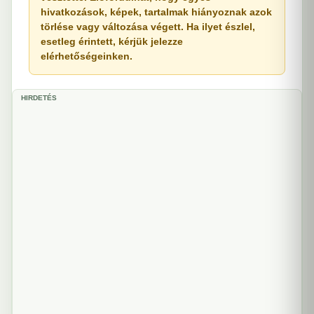
hivatkozások, képek, tartalmak hiányoznak azok
törlése vagy változása végett. Ha ilyet észlel,
esetleg érintett, kérjük jelezze
elérhetőségeinken.
HIRDETÉS