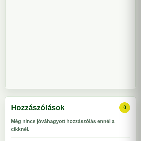
Hozzászólások
0
Még nincs jóváhagyott hozzászólás ennél a
cikknél.