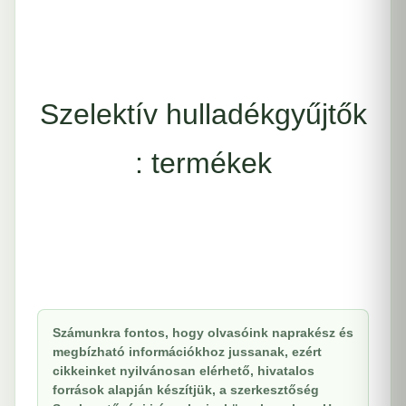
Szelektív hulladékgyűjtők
: termékek
Számunkra fontos, hogy olvasóink naprakész és
megbízható információkhoz jussanak, ezért
cikkeinket nyilvánosan elérhető, hivatalos
források alapján készítjük, a szerkesztőség