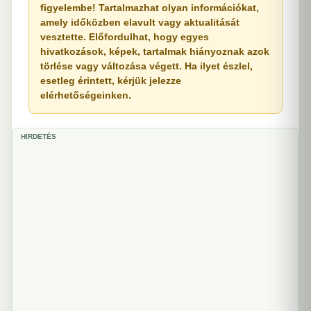
figyelembe! Tartalmazhat olyan információkat,
amely időközben elavult vagy aktualitását
vesztette. Előfordulhat, hogy egyes
hivatkozások, képek, tartalmak hiányoznak azok
törlése vagy változása végett. Ha ilyet észlel,
esetleg érintett, kérjük jelezze
elérhetőségeinken.
HIRDETÉS