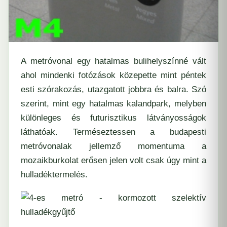
A metróvonal egy hatalmas bulihelyszínné vált
ahol mindenki fotózások közepette mint péntek
esti szórakozás, utazgatott jobbra és balra. Szó
szerint, mint egy hatalmas kalandpark, melyben
különleges és futurisztikus látványosságok
láthatóak. Terméseztessen a budapesti
metróvonalak jellemző momentuma a
mozaikburkolat
erősen jelen volt csak úgy mint a
hulladéktermelés.