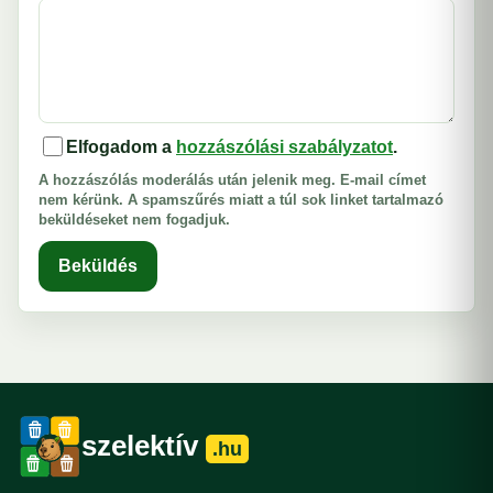
Elfogadom a
hozzászólási szabályzatot
.
A hozzászólás moderálás után jelenik meg. E-mail címet
nem kérünk. A spamszűrés miatt a túl sok linket tartalmazó
beküldéseket nem fogadjuk.
Beküldés
szelektív
.hu