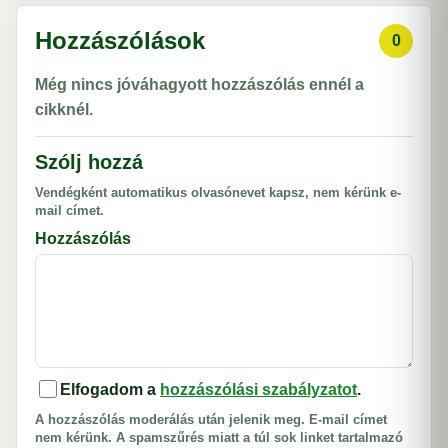
Hozzászólások
0
Még nincs jóváhagyott hozzászólás ennél a
cikknél.
Szólj hozzá
Vendégként automatikus olvasónevet kapsz, nem kérünk e-
mail címet.
Hozzászólás
Elfogadom a
hozzászólási szabályzatot
.
A hozzászólás moderálás után jelenik meg. E-mail címet
nem kérünk. A spamszűrés miatt a túl sok linket tartalmazó