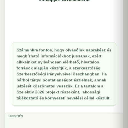
Számunkra fontos, hogy olvasóink naprakész és
megbízható információkhoz jussanak, ezért
cikkeinket nyilvánosan elérhető, hivatalos
források alapján készítjük, a szerkesztőség
Szerkesztőségi irányelveivel összhangban. Ha
bárhol tárgyi pontatlanságot észlelnek, annak
jelzését köszönettel vesszük. Ez a tartalom a
Szelektiv 2026 projekt részeként, lakossági
tájékoztató és környezeti nevelési céllal készült.
HIRDETÉS