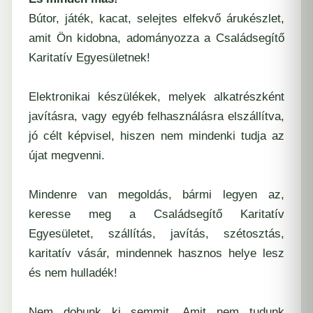
Bútor, játék, kacat, selejtes elfekvő árukészlet,
amit Ön kidobna, adományozza a Családsegítő
Karitatív Egyesületnek!
Elektronikai készülékek, melyek alkatrészként
javításra, vagy egyéb felhasználásra elszállítva,
jó célt képvisel, hiszen nem mindenki tudja az
újat megvenni.
Mindenre van megoldás, bármi legyen az,
keresse meg a Családsegítő Karitatív
Egyesületet, szállítás, javítás, szétosztás,
karitatív vásár, mindennek hasznos helye lesz
és nem hulladék!
Nem dobunk ki semmit. Amit nem tudunk