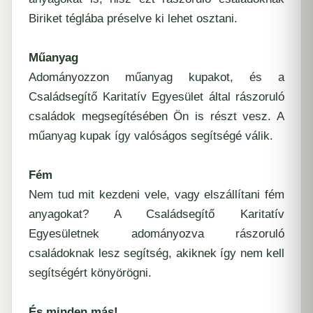
Biriket téglába préselve ki lehet osztani.
Műanyag
Adományozzon műanyag kupakot, és a
Családsegítő Karitatív Egyesület által rászoruló
családok megsegítésében Ön is részt vesz. A
műanyag kupak így valóságos segítségé válik.
Fém
Nem tud mit kezdeni vele, vagy elszállítani fém
anyagokat? A Családsegítő Karitatív
Egyesületnek adományozva rászoruló
családoknak lesz segítség, akiknek így nem kell
segítségért könyörögni.
És minden más!