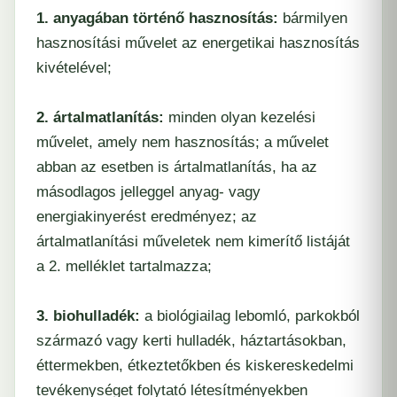
1. anyagában történő hasznosítás:
bármilyen
hasznosítási művelet az energetikai hasznosítás
kivételével;
2. ártalmatlanítás:
minden olyan kezelési
művelet, amely nem hasznosítás; a művelet
abban az esetben is ártalmatlanítás, ha az
másodlagos jelleggel anyag- vagy
energiakinyerést eredményez; az
ártalmatlanítási műveletek nem kimerítő listáját
a 2. melléklet tartalmazza;
3. biohulladék:
a biológiailag lebomló, parkokból
származó vagy kerti hulladék, háztartásokban,
éttermekben, étkeztetőkben és kiskereskedelmi
tevékenységet folytató létesítményekben