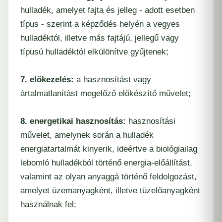
hulladék, amelyet fajta és jelleg - adott esetben
típus - szerint a képződés helyén a vegyes
hulladéktól, illetve más fajtájú, jellegű vagy
típusú hulladéktól elkülönítve gyűjtenek;
7. előkezelés:
a hasznosítást vagy
ártalmatlanítást megelőző előkészítő művelet;
8. energetikai hasznosítás:
hasznosítási
művelet, amelynek során a hulladék
energiatartalmát kinyerik, ideértve a biológiailag
lebomló hulladékból történő energia-előállítást,
valamint az olyan anyaggá történő feldolgozást,
amelyet üzemanyagként, illetve tüzelőanyagként
használnak fel;