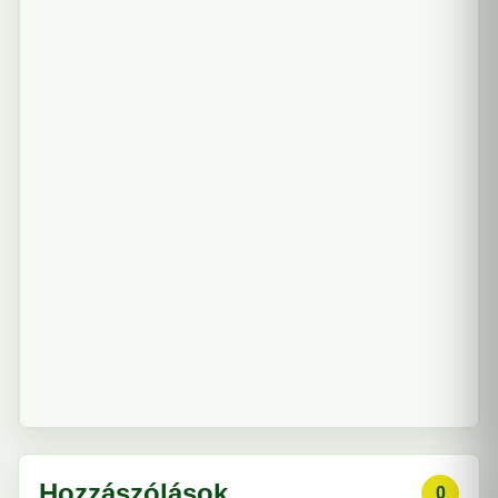
Hozzászólások
0