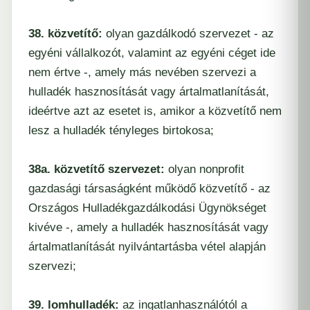
38. közvetítő:
olyan gazdálkodó szervezet - az
egyéni vállalkozót, valamint az egyéni céget ide
nem értve -, amely más nevében szervezi a
hulladék hasznosítását vagy ártalmatlanítását,
ideértve azt az esetet is, amikor a közvetítő nem
lesz a hulladék tényleges birtokosa;
38a. közvetítő szervezet:
olyan nonprofit
gazdasági társaságként működő közvetítő - az
Országos Hulladékgazdálkodási Ügynökséget
kivéve -, amely a hulladék hasznosítását vagy
ártalmatlanítását nyilvántartásba vétel alapján
szervezi;
39. lomhulladék:
az ingatlanhasználótól a