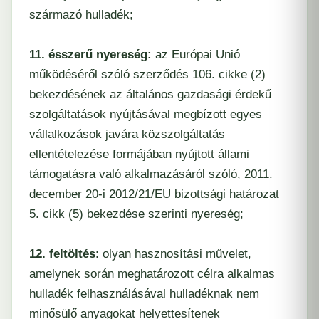
származó hulladék;
11. ésszerű nyereség:
az Európai Unió
működéséről szóló szerződés 106. cikke (2)
bekezdésének az általános gazdasági érdekű
szolgáltatások nyújtásával megbízott egyes
vállalkozások javára közszolgáltatás
ellentételezése formájában nyújtott állami
támogatásra való alkalmazásáról szóló, 2011.
december 20-i 2012/21/EU bizottsági határozat
5. cikk (5) bekezdése szerinti nyereség;
12. feltöltés
: olyan hasznosítási művelet,
amelynek során meghatározott célra alkalmas
hulladék felhasználásával hulladéknak nem
minősülő anyagokat helyettesítenek