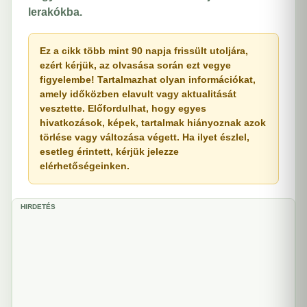
lerakókba.
Ez a cikk több mint 90 napja frissült utoljára,
ezért kérjük, az olvasása során ezt vegye
figyelembe! Tartalmazhat olyan információkat,
amely időközben elavult vagy aktualitását
vesztette. Előfordulhat, hogy egyes
hivatkozások, képek, tartalmak hiányoznak azok
törlése vagy változása végett. Ha ilyet észlel,
esetleg érintett, kérjük jelezze
elérhetőségeinken.
HIRDETÉS