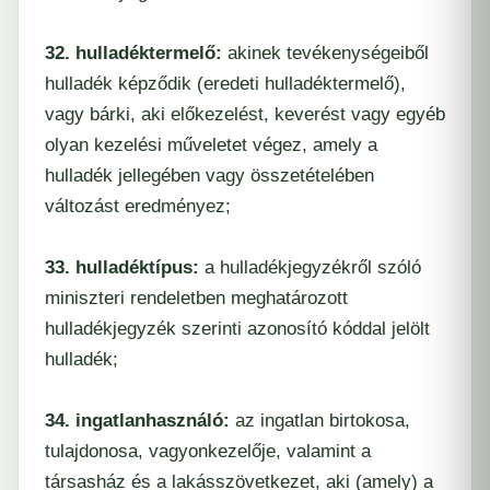
32. hulladéktermelő:
akinek tevékenységeiből
hulladék képződik (eredeti hulladéktermelő),
vagy bárki, aki előkezelést, keverést vagy egyéb
olyan kezelési műveletet végez, amely a
hulladék jellegében vagy összetételében
változást eredményez;
33. hulladéktípus:
a hulladékjegyzékről szóló
miniszteri rendeletben meghatározott
hulladékjegyzék szerinti azonosító kóddal jelölt
hulladék;
34. ingatlanhasználó:
az ingatlan birtokosa,
tulajdonosa, vagyonkezelője, valamint a
társasház és a lakásszövetkezet, aki (amely) a