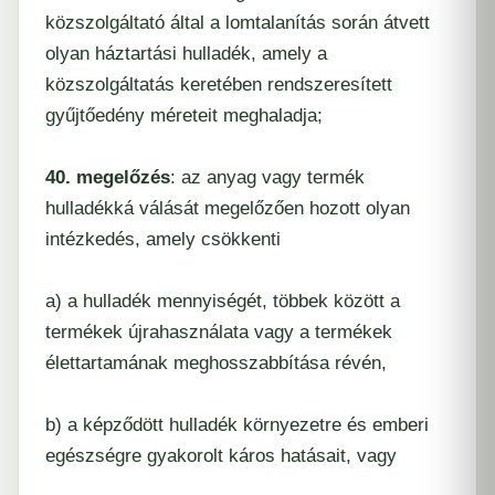
közszolgáltató által a lomtalanítás során átvett
olyan háztartási hulladék, amely a
közszolgáltatás keretében rendszeresített
gyűjtőedény méreteit meghaladja;
40. megelőzés
: az anyag vagy termék
hulladékká válását megelőzően hozott olyan
intézkedés, amely csökkenti
a) a hulladék mennyiségét, többek között a
termékek újrahasználata vagy a termékek
élettartamának meghosszabbítása révén,
b) a képződött hulladék környezetre és emberi
egészségre gyakorolt káros hatásait, vagy