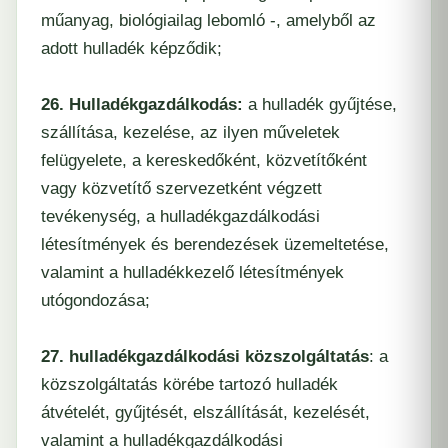
műanyag, biológiailag lebomló -, amelyből az
adott hulladék képződik;
26. Hulladékgazdálkodás:
a hulladék gyűjtése,
szállítása, kezelése, az ilyen műveletek
felügyelete, a kereskedőként, közvetítőként
vagy közvetítő szervezetként végzett
tevékenység, a hulladékgazdálkodási
létesítmények és berendezések üzemeltetése,
valamint a hulladékkezelő létesítmények
utógondozása;
27. hulladékgazdálkodási közszolgáltatás
: a
közszolgáltatás körébe tartozó hulladék
átvételét, gyűjtését, elszállítását, kezelését,
valamint a hulladékgazdálkodási