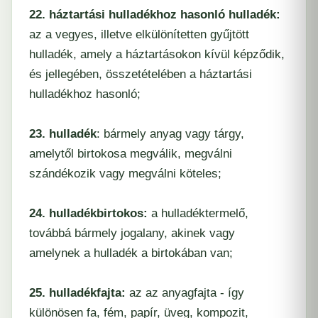
22. háztartási hulladékhoz hasonló hulladék:
az a vegyes, illetve elkülönítetten gyűjtött
hulladék, amely a háztartásokon kívül képződik,
és jellegében, összetételében a háztartási
hulladékhoz hasonló;
23. hulladék
: bármely anyag vagy tárgy,
amelytől birtokosa megválik, megválni
szándékozik vagy megválni köteles;
24. hulladékbirtokos:
a hulladéktermelő,
továbbá bármely jogalany, akinek vagy
amelynek a hulladék a birtokában van;
25. hulladékfajta:
az az anyagfajta - így
különösen fa, fém, papír, üveg, kompozit,