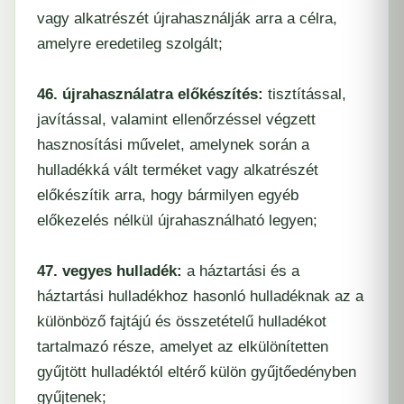
vagy alkatrészét újrahasználják arra a célra,
amelyre eredetileg szolgált;
46. újrahasználatra előkészítés:
tisztítással,
javítással, valamint ellenőrzéssel végzett
hasznosítási művelet, amelynek során a
hulladékká vált terméket vagy alkatrészét
előkészítik arra, hogy bármilyen egyéb
előkezelés nélkül újrahasználható legyen;
47. vegyes hulladék:
a háztartási és a
háztartási hulladékhoz hasonló hulladéknak az a
különböző fajtájú és összetételű hulladékot
tartalmazó része, amelyet az elkülönítetten
gyűjtött hulladéktól eltérő külön gyűjtőedényben
gyűjtenek;