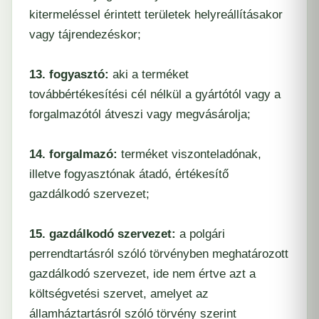
kitermeléssel érintett területek helyreállításakor
vagy tájrendezéskor;
13. fogyasztó:
aki a terméket
továbbértékesítési cél nélkül a gyártótól vagy a
forgalmazótól átveszi vagy megvásárolja;
14. forgalmazó:
terméket viszonteladónak,
illetve fogyasztónak átadó, értékesítő
gazdálkodó szervezet;
15. gazdálkodó szervezet:
a polgári
perrendtartásról szóló törvényben meghatározott
gazdálkodó szervezet, ide nem értve azt a
költségvetési szervet, amelyet az
államháztartásról szóló törvény szerint