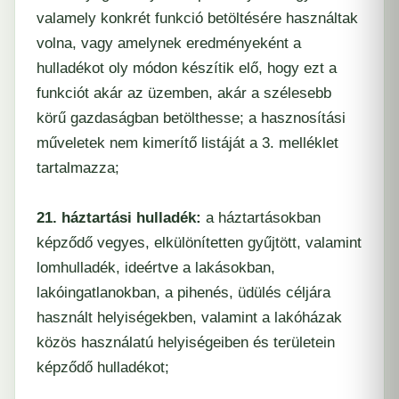
valamely konkrét funkció betöltésére használtak
volna, vagy amelynek eredményeként a
hulladékot oly módon készítik elő, hogy ezt a
funkciót akár az üzemben, akár a szélesebb
körű gazdaságban betölthesse; a hasznosítási
műveletek nem kimerítő listáját a 3. melléklet
tartalmazza;
21. háztartási hulladék:
a háztartásokban
képződő vegyes, elkülönítetten gyűjtött, valamint
lomhulladék, ideértve a lakásokban,
lakóingatlanokban, a pihenés, üdülés céljára
használt helyiségekben, valamint a lakóházak
közös használatú helyiségeiben és területein
képződő hulladékot;