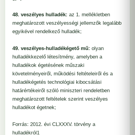
48. veszélyes hulladék:
az 1. mellékletben
meghatározott veszélyességi jellemzők legalább
egyikével rendelkező hulladék;
49. veszélyes-hulladékégető mű:
olyan
hulladékkezelő létesítmény, amelyben a
hulladékok égetésének műszaki
követelményeiről, működési feltételeiről és a
hulladékégetés technológiai kibocsátási
határértékeiről szóló miniszteri rendeletben
meghatározott feltételek szerint veszélyes
hulladékot égetnek;
Forrás: 2012. évi CLXXXV. törvény a
hulladékról1