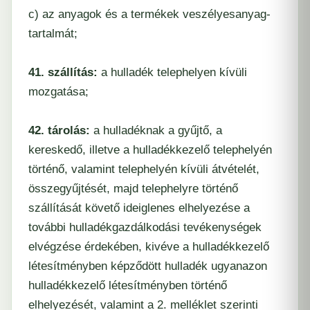
c) az anyagok és a termékek veszélyesanyag-
tartalmát;
41. szállítás:
a hulladék telephelyen kívüli
mozgatása;
42. tárolás:
a hulladéknak a gyűjtő, a
kereskedő, illetve a hulladékkezelő telephelyén
történő, valamint telephelyén kívüli átvételét,
összegyűjtését, majd telephelyre történő
szállítását követő ideiglenes elhelyezése a
további hulladékgazdálkodási tevékenységek
elvégzése érdekében, kivéve a hulladékkezelő
létesítményben képződött hulladék ugyanazon
hulladékkezelő létesítményben történő
elhelyezését, valamint a 2. melléklet szerinti