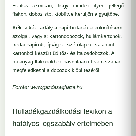
Fontos azonban, hogy minden ilyen jellegű
flakon, doboz stb. kiöblítve kerüljön a gyűjtőbe.
Kék
: a kék tartály a papírhulladék elkülönítésére
szolgál, vagyis: kartondobozok, hullámkartonok,
irodai papírok, újságok, szórólapok, valamint
kartonból készült üdítős- és italosdobozok. A
műanyag flakonokhoz hasonlóan itt sem szabad
megfeledkezni a dobozok kiöblítéséről.
Forrás: www.gazdasaghaza.hu
Hulladékgazdálkodási lexikon a
hatályos jogszabály értelmében.