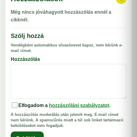
Még nincs jóváhagyott hozzászólás ennél a
cikknél.
Szólj hozzá
Vendégként automatikus olvasónevet kapsz, nem kérünk e-
mail címet.
Hozzászólás
Elfogadom a
hozzászólási szabályzatot
.
A hozzászólás moderálás után jelenik meg. E-mail címet
nem kérünk. A spamszűrés miatt a túl sok linket tartalmazó
beküldéseket nem fogadjuk.