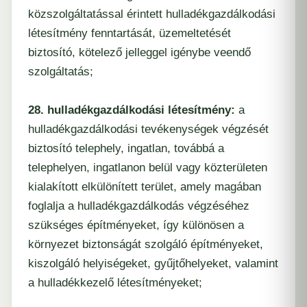
közszolgáltatással érintett hulladékgazdálkodási
létesítmény fenntartását, üzemeltetését
biztosító, kötelező jelleggel igénybe veendő
szolgáltatás;
28. hulladékgazdálkodási létesítmény:
a
hulladékgazdálkodási tevékenységek végzését
biztosító telephely, ingatlan, továbbá a
telephelyen, ingatlanon belül vagy közterületen
kialakított elkülönített terület, amely magában
foglalja a hulladékgazdálkodás végzéséhez
szükséges építményeket, így különösen a
környezet biztonságát szolgáló építményeket,
kiszolgáló helyiségeket, gyűjtőhelyeket, valamint
a hulladékkezelő létesítményeket;