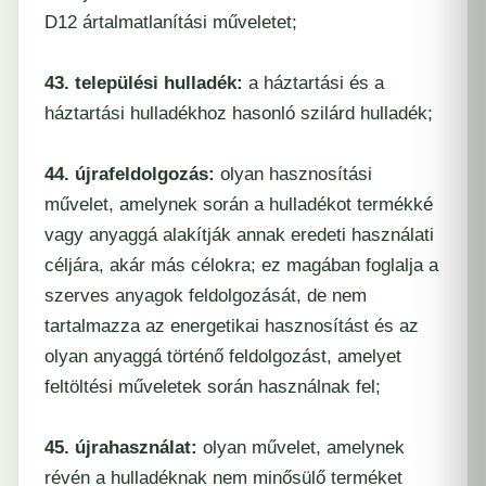
D12 ártalmatlanítási műveletet;
43. települési hulladék:
a háztartási és a
háztartási hulladékhoz hasonló szilárd hulladék;
44. újrafeldolgozás:
olyan hasznosítási
művelet, amelynek során a hulladékot termékké
vagy anyaggá alakítják annak eredeti használati
céljára, akár más célokra; ez magában foglalja a
szerves anyagok feldolgozását, de nem
tartalmazza az energetikai hasznosítást és az
olyan anyaggá történő feldolgozást, amelyet
feltöltési műveletek során használnak fel;
45. újrahasználat:
olyan művelet, amelynek
révén a hulladéknak nem minősülő terméket