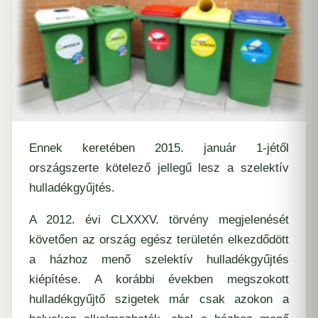
Ennek keretében 2015. január 1-jétől
országszerte kötelező jellegű lesz a szelektív
hulladékgyűjtés.
A
2012. évi CLXXXV.
törvény megjelenését
követően az ország egész területén elkezdődött
a házhoz menő szelektív hulladékgyűjtés
kiépítése. A korábbi években megszokott
hulladékgyűjtő szigetek már csak azokon a