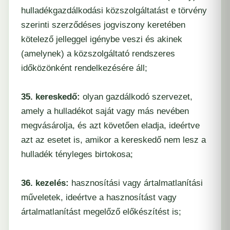
hulladékgazdálkodási közszolgáltatást e törvény
szerinti szerződéses jogviszony keretében
kötelező jelleggel igénybe veszi és akinek
(amelynek) a közszolgáltató rendszeres
időközönként rendelkezésére áll;
35. kereskedő:
olyan gazdálkodó szervezet,
amely a hulladékot saját vagy más nevében
megvásárolja, és azt követően eladja, ideértve
azt az esetet is, amikor a kereskedő nem lesz a
hulladék tényleges birtokosa;
36. kezelés:
hasznosítási vagy ártalmatlanítási
műveletek, ideértve a hasznosítást vagy
ártalmatlanítást megelőző előkészítést is;