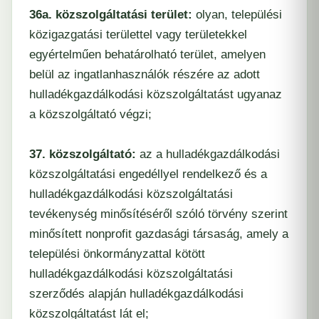
36a. közszolgáltatási terület:
olyan, települési
közigazgatási területtel vagy területekkel
egyértelműen behatárolható terület, amelyen
belül az ingatlanhasználók részére az adott
hulladékgazdálkodási közszolgáltatást ugyanaz
a közszolgáltató végzi;
37. közszolgáltató:
az a hulladékgazdálkodási
közszolgáltatási engedéllyel rendelkező és a
hulladékgazdálkodási közszolgáltatási
tevékenység minősítéséről szóló törvény szerint
minősített nonprofit gazdasági társaság, amely a
települési önkormányzattal kötött
hulladékgazdálkodási közszolgáltatási
szerződés alapján hulladékgazdálkodási
közszolgáltatást lát el;