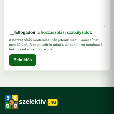
Elfogadom a
hozzászólási szabályzatot
.
A hozzászólás moderálás után jelenik meg. E-mail címet
nem kérünk. A spamszűrés miatt a túl sok linket tartalmazó
beküldéseket nem fogadjuk.
Beküldés
szelektív
.hu