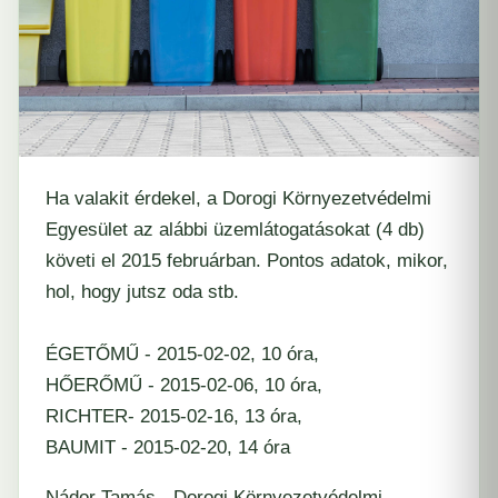
Ha valakit érdekel, a
Dorogi Környezetvédelmi
Egyesület
az alábbi üzemlátogatásokat (4 db)
követi el 2015 februárban.
Pontos adatok, mikor,
hol, hogy jutsz oda
stb.
ÉGETŐMŰ - 2015-02-02, 10 óra,
HŐERŐMŰ - 2015-02-06, 10 óra,
RICHTER- 2015-02-16, 13 óra,
BAUMIT - 2015-02-20, 14 óra
Nádor Tamás - Dorogi Környezetvédelmi