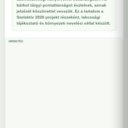
bárhol tárgyi pontatlanságot észlelnek, annak
jelzését köszönettel vesszük. Ez a tartalom a
Szelektiv 2026 projekt részeként, lakossági
tájékoztató és környezeti nevelési céllal készült.
HIRDETÉS