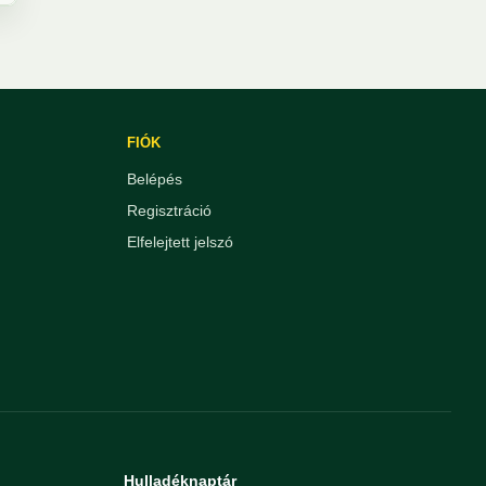
FIÓK
Belépés
Regisztráció
Elfelejtett jelszó
Hulladéknaptár