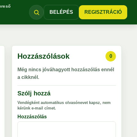
ereső
BELÉPÉS
REGISZTRÁCIÓ
Hozzászólások
0
Még nincs jóváhagyott hozzászólás ennél
a cikknél.
Szólj hozzá
Vendégként automatikus olvasónevet kapsz, nem
kérünk e-mail címet.
Hozzászólás