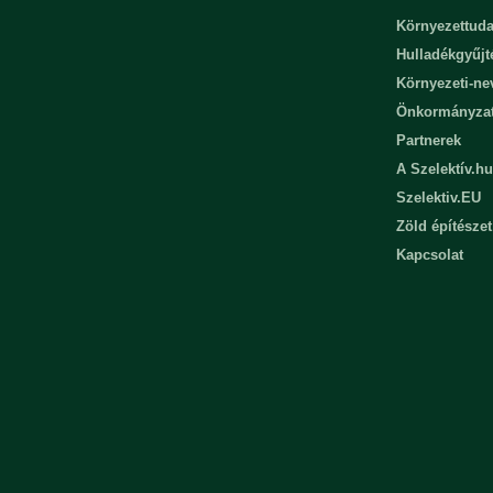
Környezettuda
Hulladékgyűjt
Környezeti-n
Önkormányza
Partnerek
A Szelektív.hu
Szelektiv.EU
Zöld építészet
Kapcsolat