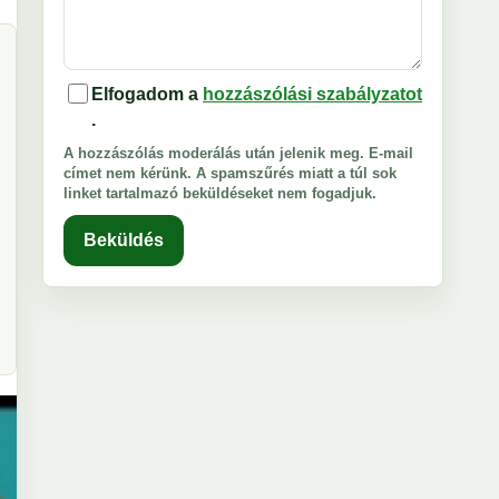
Elfogadom a
hozzászólási szabályzatot
.
A hozzászólás moderálás után jelenik meg. E-mail
címet nem kérünk. A spamszűrés miatt a túl sok
linket tartalmazó beküldéseket nem fogadjuk.
Beküldés