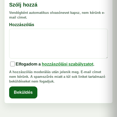
Szólj hozzá
Vendégként automatikus olvasónevet kapsz, nem kérünk e-
mail címet.
Hozzászólás
Elfogadom a
hozzászólási szabályzatot
.
A hozzászólás moderálás után jelenik meg. E-mail címet
nem kérünk. A spamszűrés miatt a túl sok linket tartalmazó
beküldéseket nem fogadjuk.
Beküldés