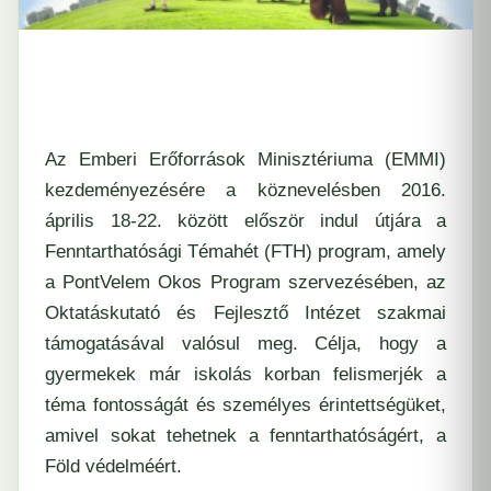
Az Emberi Erőforrások Minisztériuma (EMMI)
kezdeményezésére a köznevelésben 2016.
április 18-22. között először indul útjára a
Fenntarthatósági Témahét (FTH) program, amely
a PontVelem Okos Program szervezésében, az
Oktatáskutató és Fejlesztő Intézet szakmai
támogatásával valósul meg. Célja, hogy a
gyermekek már iskolás korban felismerjék a
téma fontosságát és személyes érintettségüket,
amivel sokat tehetnek a fenntarthatóságért, a
Föld védelméért.