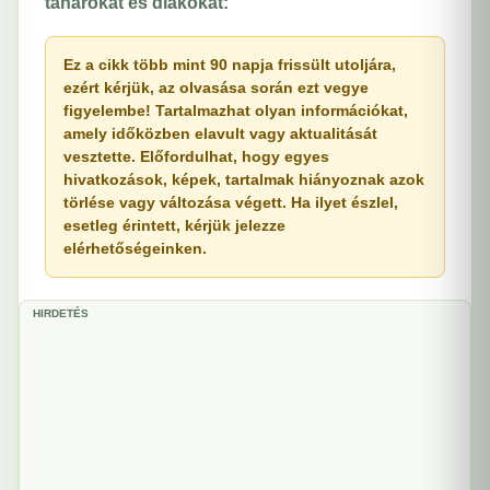
tanárokat és diákokat:
Ez a cikk több mint 90 napja frissült utoljára,
ezért kérjük, az olvasása során ezt vegye
figyelembe! Tartalmazhat olyan információkat,
amely időközben elavult vagy aktualitását
vesztette. Előfordulhat, hogy egyes
hivatkozások, képek, tartalmak hiányoznak azok
törlése vagy változása végett. Ha ilyet észlel,
esetleg érintett, kérjük jelezze
elérhetőségeinken.
HIRDETÉS