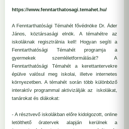
https://www.fenntarthatosagi.temahet.hu/
A Fenntarthatósági Témahét fővédnöke Dr. Áder
János, köztársasági elnök. A témahétre az
iskoláknak regisztrálnia kell! Hogyan segíti a
Fenntarthatósági Témahét programja a
gyermekek szemléletformálását? A
Fenntarthatósági Témahét a kerettantervekre
épülve valósul meg iskolai, illetve internetes
környezetben. A témahét során több különböző
interaktív programmal aktivizálják az iskolákat,
tanárokat és diákokat:
- A résztvevő iskolákban előre kidolgozott, online
letölthető óratervek alapján kerülnek a