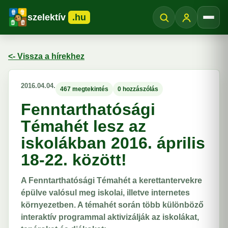
szelektív
.hu
Menü
<- Vissza a hírekhez
2016.04.04.
467 megtekintés
0 hozzászólás
Fenntarthatósági
Témahét lesz az
iskolákban 2016. április
18-22. között!
A Fenntarthatósági Témahét a kerettantervekre
épülve valósul meg iskolai, illetve internetes
környezetben. A témahét során több különböző
interaktív programmal aktivizálják az iskolákat,