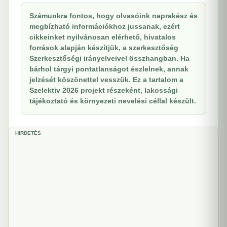
Számunkra fontos, hogy olvasóink naprakész és
megbízható információkhoz jussanak, ezért
cikkeinket nyilvánosan elérhető, hivatalos
források alapján készítjük, a szerkesztőség
Szerkesztőségi irányelveivel összhangban. Ha
bárhol tárgyi pontatlanságot észlelnek, annak
jelzését köszönettel vesszük. Ez a tartalom a
Szelektiv 2026 projekt részeként, lakossági
tájékoztató és környezeti nevelési céllal készült.
HIRDETÉS