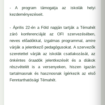
- A program támogatja az iskolák helyi
kezdeményezéseit.
- Április 22-én a Föld napján tartják a Témahét
záró konferenciáját az OFI szervezésében,
neves előadókkal, izgalmas programmal, amire
várják a jelentkező pedagógusokat. A szervezők
szeretettel várják az iskolák csatlakozását, az
önkéntes óraadók jelentkezését és a diákok
részvételét is a versenyeken, hiszen igazán
tartalmasnak és hasznosnak ígérkezik az első
Fenntarthatósági Témahét.