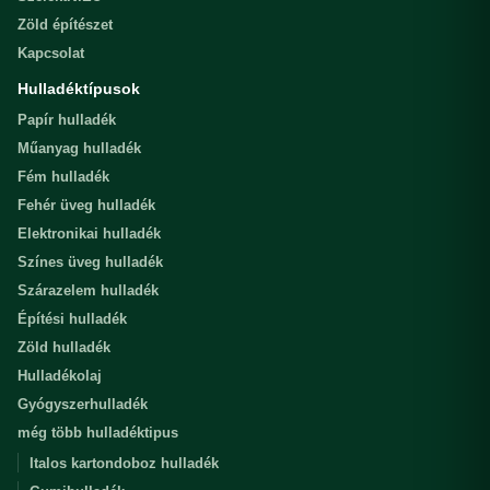
Zöld építészet
Kapcsolat
Hulladéktípusok
Papír hulladék
Műanyag hulladék
Fém hulladék
Fehér üveg hulladék
Elektronikai hulladék
Színes üveg hulladék
Szárazelem hulladék
Építési hulladék
Zöld hulladék
Hulladékolaj
Gyógyszerhulladék
még több hulladéktipus
Italos kartondoboz hulladék