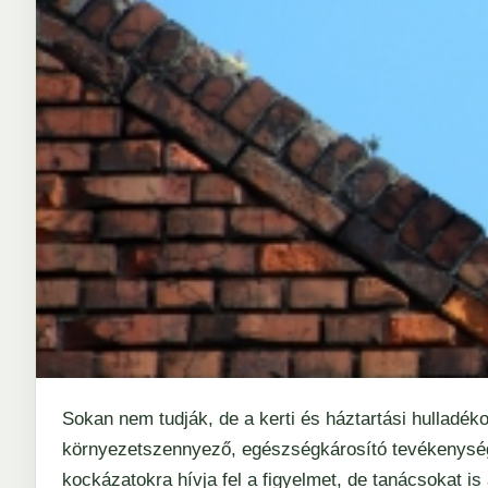
Sokan nem tudják, de a kerti és háztartási hulladéko
környezetszennyező, egészségkárosító tevékenys
kockázatokra hívja fel a figyelmet, de tanácsokat is