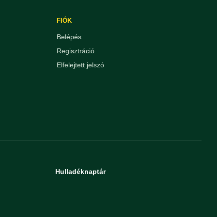
FIÓK
Belépés
Regisztráció
Elfelejtett jelszó
Hulladéknaptár