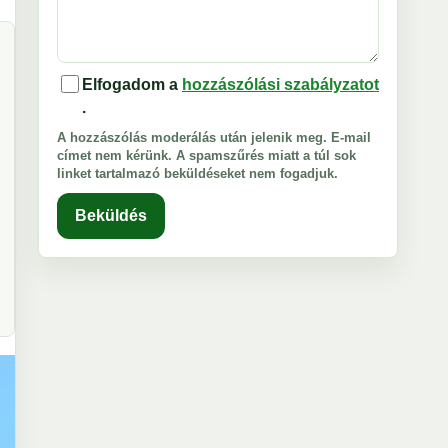
Elfogadom a
hozzászólási szabályzatot
.
A hozzászólás moderálás után jelenik meg. E-mail
címet nem kérünk. A spamszűrés miatt a túl sok
linket tartalmazó beküldéseket nem fogadjuk.
Beküldés