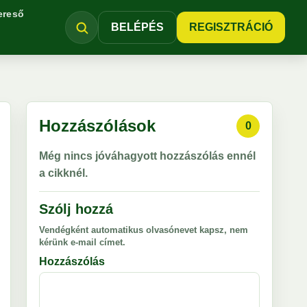
ereső
BELÉPÉS
REGISZTRÁCIÓ
Hozzászólások
0
Még nincs jóváhagyott hozzászólás ennél
a cikknél.
Szólj hozzá
Vendégként automatikus olvasónevet kapsz, nem
kérünk e-mail címet.
Hozzászólás