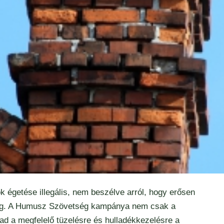
k égetése illegális, nem beszélve arról, hogy erősen
ég. A Humusz Szövetség kampánya nem csak a
 ad a megfelelő tüzelésre és hulladékkezelésre a