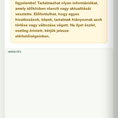
figyelembe! Tartalmazhat olyan információkat,
amely időközben elavult vagy aktualitását
vesztette. Előfordulhat, hogy egyes
hivatkozások, képek, tartalmak hiányoznak azok
törlése vagy változása végett. Ha ilyet észlel,
esetleg érintett, kérjük jelezze
elérhetőségeinken.
HIRDETÉS