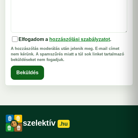
Elfogadom a
hozzászólási szabályzatot
.
A hozzászólás moderálás után jelenik meg. E-mail címet
nem kérünk. A spamszűrés miatt a túl sok linket tartalmazó
beküldéseket nem fogadjuk.
Beküldés
szelektív
.hu