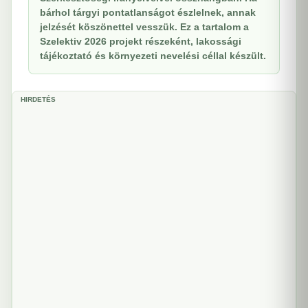
bárhol tárgyi pontatlanságot észlelnek, annak
jelzését köszönettel vesszük. Ez a tartalom a
Szelektiv 2026 projekt részeként, lakossági
tájékoztató és környezeti nevelési céllal készült.
HIRDETÉS