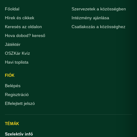
Főoldal
Szervezetek a közösségben
Hírek és cikkek
Intézmény ajánlása
Keresés az oldalon
Csatlakozás a közösséghez
Hova dobod? kereső
Játéktér
OSZKár Kvíz
Havi toplista
FIÓK
Belépés
Regisztráció
Elfelejtett jelszó
TÉMÁK
Szelektív infó