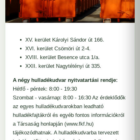
XV. kerület Károlyi Sándor út 166.
XVI. kerület Csömöri út 2-4.
XVIII. kerület Besence utca 1/a.
XXII. kerület Nagytétényi út 335.
A négy hulladékudvar nyitvatartási rendje:
Hétfő - péntek: 8:00 - 19:30
Szombat - vasárnap: 8:00 - 16:30 Az érdeklődők
az egyes hulladékudvarokban leadható
hulladékfajtákról és egyéb fontos információkról
a Társaság honlapján (
www.fkf.hu
)
tájékozódhatnak. A hulladékudvarba tervezett