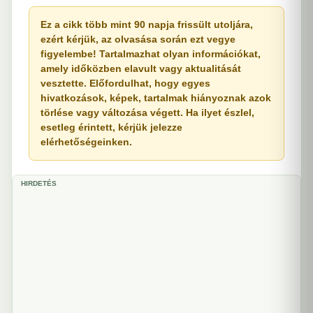
Ez a cikk több mint 90 napja frissült utoljára,
ezért kérjük, az olvasása során ezt vegye
figyelembe! Tartalmazhat olyan információkat,
amely időközben elavult vagy aktualitását
vesztette. Előfordulhat, hogy egyes
hivatkozások, képek, tartalmak hiányoznak azok
törlése vagy változása végett. Ha ilyet észlel,
esetleg érintett, kérjük jelezze
elérhetőségeinken.
HIRDETÉS