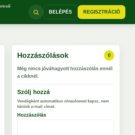
ereső
BELÉPÉS
REGISZTRÁCIÓ
Hozzászólások
0
Még nincs jóváhagyott hozzászólás ennél
a cikknél.
Szólj hozzá
Vendégként automatikus olvasónevet kapsz, nem
kérünk e-mail címet.
Hozzászólás