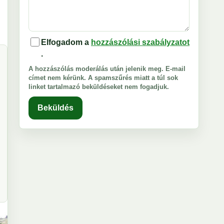
Elfogadom a
hozzászólási szabályzatot
.
A hozzászólás moderálás után jelenik meg. E-mail
címet nem kérünk. A spamszűrés miatt a túl sok
linket tartalmazó beküldéseket nem fogadjuk.
Beküldés