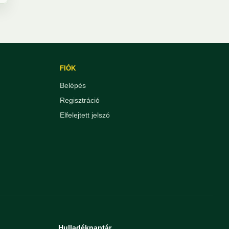
FIÓK
Belépés
Regisztráció
Elfelejtett jelszó
Hulladéknaptár