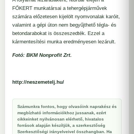
FŐKERT munkatársai a tehergépjárművek
számára előzetesen kijelölt nyomvonalak karóit,
valamint a gépi úton nem begyűjthető tégla- és
betondarabokat is összeszedték. Ezzel a
kármentesítési munka eredményesen lezárult.
Fotó: BKM Nonprofit Zrt.
http://neszemetelj.hu/
Számunkra fontos, hogy olvasóink naprakész és
megbízható információkhoz jussanak, ezért
cikkeinket nyilvánosan elérhető, hivatalos
források alapján készítjük, a szerkesztőség
Szerkesztőségi irányelveivel összhangban. Ha