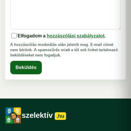
Elfogadom a
hozzászólási szabályzatot
.
A hozzászólás moderálás után jelenik meg. E-mail címet
nem kérünk. A spamszűrés miatt a túl sok linket tartalmazó
beküldéseket nem fogadjuk.
Beküldés
szelektív
.hu