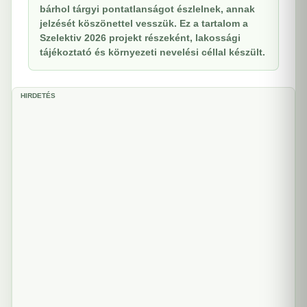
bárhol tárgyi pontatlanságot észlelnek, annak
jelzését köszönettel vesszük. Ez a tartalom a
Szelektiv 2026 projekt részeként, lakossági
tájékoztató és környezeti nevelési céllal készült.
HIRDETÉS