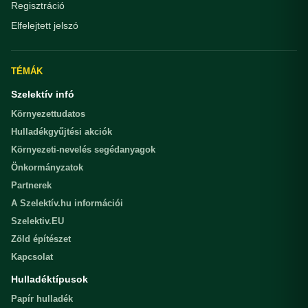
Regisztráció
Elfelejtett jelszó
TÉMÁK
Szelektív infó
Környezettudatos
Hulladékgyűjtési akciók
Környezeti-nevelés segédanyagok
Önkormányzatok
Partnerek
A Szelektív.hu információi
Szelektiv.EU
Zöld építészet
Kapcsolat
Hulladéktípusok
Papír hulladék