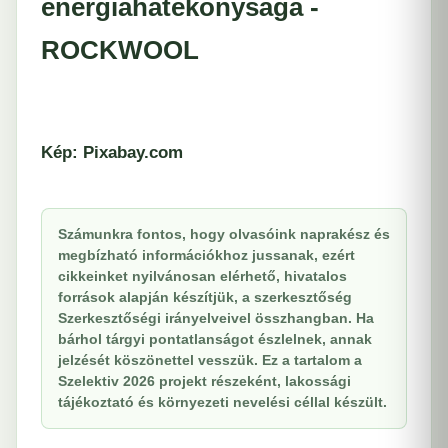
energiahatékonysága -
ROCKWOOL
Kép: Pixabay.com
Számunkra fontos, hogy olvasóink naprakész és
megbízható információkhoz jussanak, ezért
cikkeinket nyilvánosan elérhető, hivatalos
források alapján készítjük, a szerkesztőség
Szerkesztőségi irányelveivel összhangban. Ha
bárhol tárgyi pontatlanságot észlelnek, annak
jelzését köszönettel vesszük. Ez a tartalom a
Szelektiv 2026 projekt részeként, lakossági
tájékoztató és környezeti nevelési céllal készült.