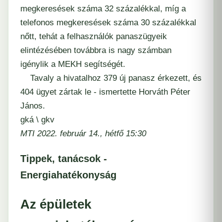
megkeresések száma 32 százalékkal, míg a
telefonos megkeresések száma 30 százalékkal
nőtt, tehát a felhasználók panaszügyeik
elintézésében továbbra is nagy számban
igénylik a MEKH segítségét.
Tavaly a hivatalhoz 379 új panasz érkezett, és
404 ügyet zártak le - ismertette Horváth Péter
János.
gká \ gkv
MTI 2022. február 14., hétfő 15:30
Tippek, tanácsok -
Energiahatékonyság
Az épületek