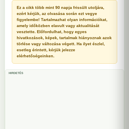
Ez a cikk több mint 90 napja frissült utoljára,
ezért kérjük, az olvasása során ezt vegye
figyelembe! Tartalmazhat olyan információkat,
amely időközben elavult vagy aktualitását
vesztette. Előfordulhat, hogy egyes
hivatkozások, képek, tartalmak hiányoznak azok
törlése vagy változása végett. Ha ilyet észlel,
esetleg érintett, kérjük jelezze
elérhetőségeinken.
HIRDETÉS