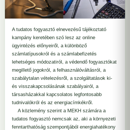
A tudatos fogyasztó elnevezésű tájékoztató
kampány keretében szó lesz az online
ügyintézés előnyeiről, a különböző
számlatípusokról és a számlabefizetés
lehetséges módozatiról, a védendő fogyasztókat
megillető jogokról, a felhasználóváltásról, a
szabálytalan vételezésről, a szolgáltatások ki-
és visszakapcsolásának szabályairól, a
társasházakkal kapcsolatos legfontosabb
tudnivalókról és az energiacímkékről.
A közlemény szerint a
MEKH
számára a
tudatos fogyasztó nemcsak az, aki a környezeti
fenntarthatóság szempontjából
energiahatékony