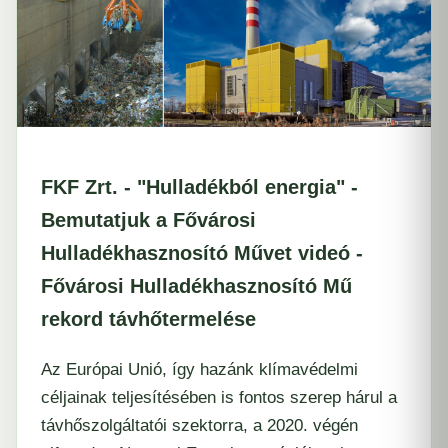
FKF Zrt. - "Hulladékból energia" -
Bemutatjuk a Fővárosi
Hulladékhasznosító Művet videó -
Fővárosi Hulladékhasznosító Mű
rekord távhőtermelése
Az Európai Unió, így hazánk klímavédelmi
céljainak teljesítésében is fontos szerep hárul a
távhőszolgáltatói szektorra, a 2020. végén