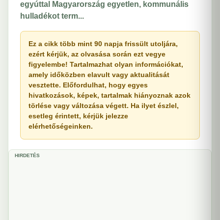
egyúttal Magyarország egyetlen, kommunális
hulladékot term...
Ez a cikk több mint 90 napja frissült utoljára,
ezért kérjük, az olvasása során ezt vegye
figyelembe! Tartalmazhat olyan információkat,
amely időközben elavult vagy aktualitását
vesztette. Előfordulhat, hogy egyes
hivatkozások, képek, tartalmak hiányoznak azok
törlése vagy változása végett. Ha ilyet észlel,
esetleg érintett, kérjük jelezze
elérhetőségeinken.
HIRDETÉS