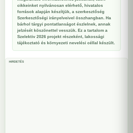
cikkeinket nyilvánosan elérhető, hivatalos
források alapján készítjük, a szerkesztőség
Szerkesztőségi irányelveivel összhangban. Ha
bárhol tárgyi pontatlanságot észlelnek, annak
jelzését köszönettel vesszük. Ez a tartalom a
Szelektiv 2026 projekt részeként, lakossági
tájékoztató és környezeti nevelési céllal készült.
HIRDETÉS