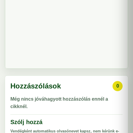
Hozzászólások
0
Még nincs jóváhagyott hozzászólás ennél a
cikknél.
Szólj hozzá
Vendégként automatikus olvasónevet kapsz, nem kérünk e-