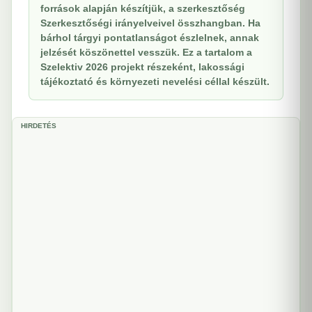
források alapján készítjük, a szerkesztőség
Szerkesztőségi irányelveivel összhangban. Ha
bárhol tárgyi pontatlanságot észlelnek, annak
jelzését köszönettel vesszük. Ez a tartalom a
Szelektiv 2026 projekt részeként, lakossági
tájékoztató és környezeti nevelési céllal készült.
HIRDETÉS