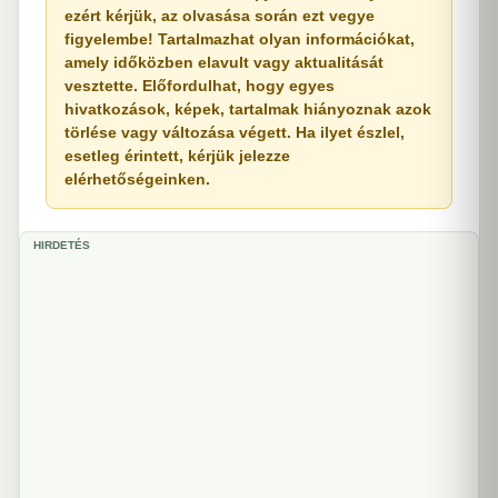
ezért kérjük, az olvasása során ezt vegye
figyelembe! Tartalmazhat olyan információkat,
amely időközben elavult vagy aktualitását
vesztette. Előfordulhat, hogy egyes
hivatkozások, képek, tartalmak hiányoznak azok
törlése vagy változása végett. Ha ilyet észlel,
esetleg érintett, kérjük jelezze
elérhetőségeinken.
HIRDETÉS