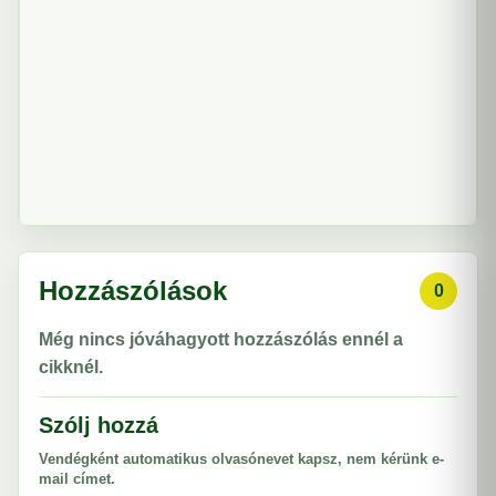
Hozzászólások
0
Még nincs jóváhagyott hozzászólás ennél a
cikknél.
Szólj hozzá
Vendégként automatikus olvasónevet kapsz, nem kérünk e-
mail címet.