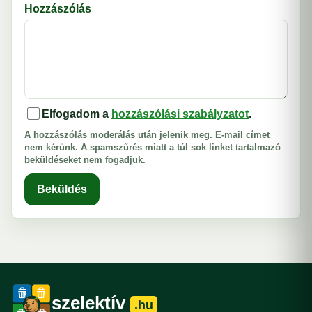
Hozzászólás
Elfogadom a
hozzászólási szabályzatot
.
A hozzászólás moderálás után jelenik meg. E-mail címet
nem kérünk. A spamszűrés miatt a túl sok linket tartalmazó
beküldéseket nem fogadjuk.
Beküldés
szelektív
.hu