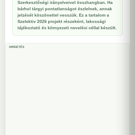
Szerkesztőségi irányelveivel összhangban. Ha
bárhol tárgyi pontatlanságot észlelnek, annak
jelzését köszönettel vesszük. Ez a tartalom a
Szelektiv 2026 projekt részeként, lakossági
tájékoztató és környezeti nevelési céllal készült.
HIRDETÉS