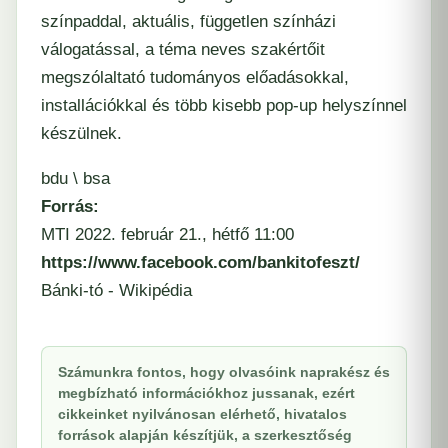
színpaddal, aktuális, független színházi
válogatással, a téma neves szakértőit
megszólaltató tudományos előadásokkal,
installációkkal és több kisebb pop-up helyszínnel
készülnek.
bdu \ bsa
Forrás:
MTI 2022. február 21., hétfő 11:00
https://www.facebook.com/bankitofeszt/
Bánki-tó - Wikipédia
Számunkra fontos, hogy olvasóink naprakész és
megbízható információkhoz jussanak, ezért
cikkeinket nyilvánosan elérhető, hivatalos
források alapján készítjük, a szerkesztőség