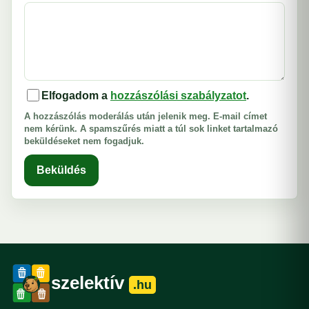
Elfogadom a
hozzászólási szabályzatot
.
A hozzászólás moderálás után jelenik meg. E-mail címet
nem kérünk. A spamszűrés miatt a túl sok linket tartalmazó
beküldéseket nem fogadjuk.
Beküldés
szelektív
.hu