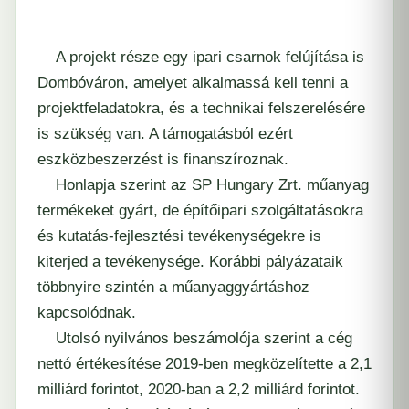
A projekt része egy ipari csarnok felújítása is
Dombóváron, amelyet alkalmassá kell tenni a
projektfeladatokra, és a technikai felszerelésére
is szükség van. A támogatásból ezért
eszközbeszerzést is finanszíroznak.
Honlapja szerint az SP Hungary Zrt. műanyag
termékeket gyárt, de építőipari szolgáltatásokra
és kutatás-fejlesztési tevékenységekre is
kiterjed a tevékenysége. Korábbi pályázataik
többnyire szintén a műanyaggyártáshoz
kapcsolódnak.
Utolsó nyilvános beszámolója szerint a cég
nettó értékesítése 2019-ben megközelítette a 2,1
milliárd forintot, 2020-ban a 2,2 milliárd forintot.