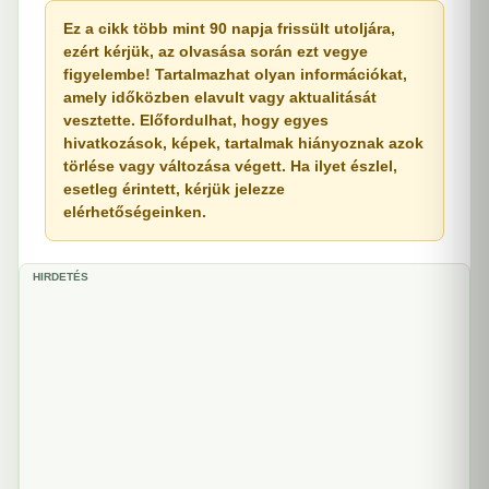
Ez a cikk több mint 90 napja frissült utoljára,
ezért kérjük, az olvasása során ezt vegye
figyelembe! Tartalmazhat olyan információkat,
amely időközben elavult vagy aktualitását
vesztette. Előfordulhat, hogy egyes
hivatkozások, képek, tartalmak hiányoznak azok
törlése vagy változása végett. Ha ilyet észlel,
esetleg érintett, kérjük jelezze
elérhetőségeinken.
HIRDETÉS