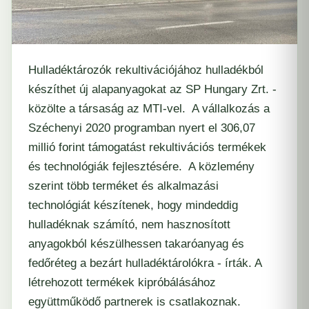
Hulladéktározók rekultivációjához hulladékból
készíthet új alapanyagokat az
SP Hungary Zrt.
-
közölte a társaság az MTI-vel.
A vállalkozás a
Széchenyi 2020 programban nyert el 306,07
millió forint támogatást rekultivációs termékek
és technológiák fejlesztésére. A közlemény
szerint több terméket és alkalmazási
technológiát készítenek, hogy mindeddig
hulladéknak számító, nem hasznosított
anyagokból készülhessen takaróanyag és
fedőréteg a bezárt hulladéktárolókra - írták. A
létrehozott termékek kipróbálásához
együttműködő partnerek is csatlakoznak.