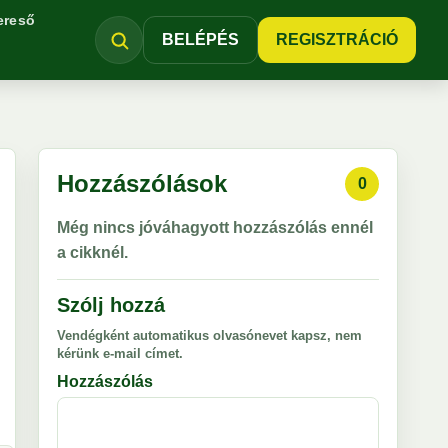
ereső
BELÉPÉS
REGISZTRÁCIÓ
Hozzászólások
0
Még nincs jóváhagyott hozzászólás ennél
a cikknél.
Szólj hozzá
Vendégként automatikus olvasónevet kapsz, nem
kérünk e-mail címet.
Hozzászólás