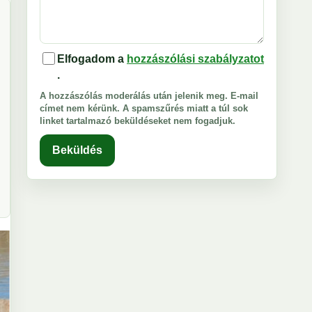
Elfogadom a
hozzászólási szabályzatot
.
A hozzászólás moderálás után jelenik meg. E-mail
címet nem kérünk. A spamszűrés miatt a túl sok
linket tartalmazó beküldéseket nem fogadjuk.
Beküldés