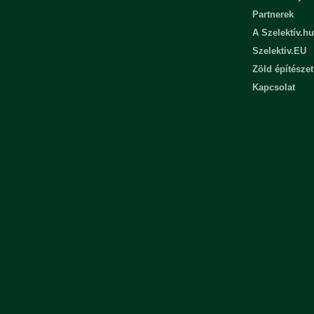
Partnerek
A Szelektív.hu
Szelektiv.EU
Zöld építészet
Kapcsolat