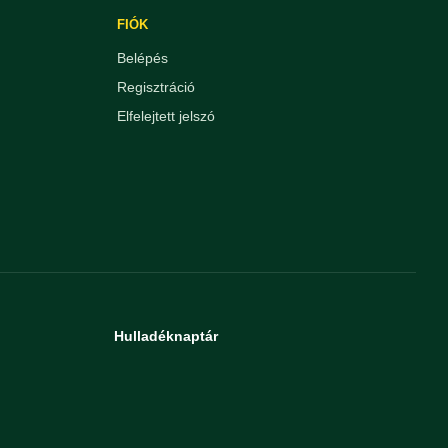
FIÓK
Belépés
Regisztráció
Elfelejtett jelszó
Hulladéknaptár