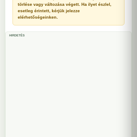
törlése vagy változása végett. Ha ilyet észlel,
esetleg érintett, kérjük jelezze
elérhetőségeinken.
HIRDETÉS