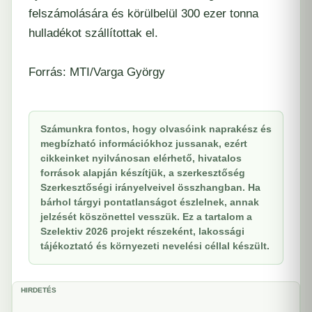
felszámolására és körülbelül 300 ezer tonna
hulladékot szállítottak el.
Forrás: MTI/Varga György
Számunkra fontos, hogy olvasóink naprakész és
megbízható információkhoz jussanak, ezért
cikkeinket nyilvánosan elérhető, hivatalos
források alapján készítjük, a szerkesztőség
Szerkesztőségi irányelveivel összhangban. Ha
bárhol tárgyi pontatlanságot észlelnek, annak
jelzését köszönettel vesszük. Ez a tartalom a
Szelektiv 2026 projekt részeként, lakossági
tájékoztató és környezeti nevelési céllal készült.
HIRDETÉS