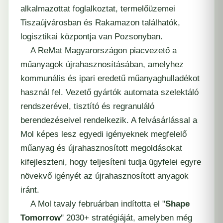
alkalmazottat foglalkoztat, termelőüzemei
Tiszaújvárosban és Rakamazon találhatók,
logisztikai központja van Pozsonyban.
A ReMat Magyarországon piacvezető a
műanyagok újrahasznosításában, amelyhez
kommunális és ipari eredetű műanyaghulladékot
használ fel. Vezető gyártók automata szelektáló
rendszerével, tisztító és regranuláló
berendezéseivel rendelkezik. A felvásárlással a
Mol képes lesz egyedi igényeknek megfelelő
műanyag és újrahasznosított megoldásokat
kifejleszteni, hogy teljesíteni tudja ügyfelei egyre
növekvő igényét az újrahasznosított anyagok
iránt.
A Mol tavaly februárban indította el "
Shape
Tomorrow
" 2030+ stratégiáját, amelyben még