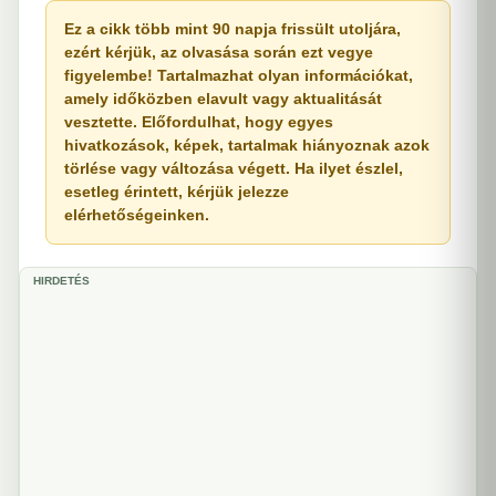
Ez a cikk több mint 90 napja frissült utoljára,
ezért kérjük, az olvasása során ezt vegye
figyelembe! Tartalmazhat olyan információkat,
amely időközben elavult vagy aktualitását
vesztette. Előfordulhat, hogy egyes
hivatkozások, képek, tartalmak hiányoznak azok
törlése vagy változása végett. Ha ilyet észlel,
esetleg érintett, kérjük jelezze
elérhetőségeinken.
HIRDETÉS