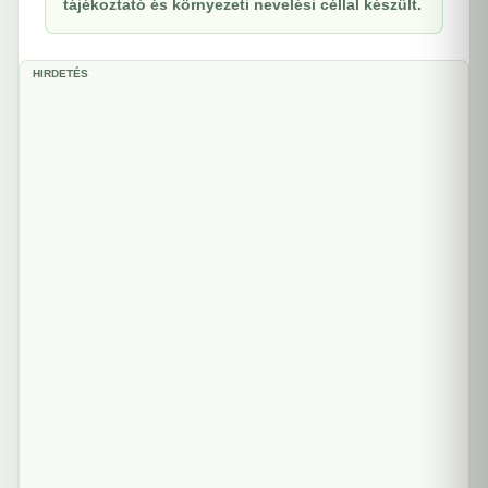
tájékoztató és környezeti nevelési céllal készült.
HIRDETÉS