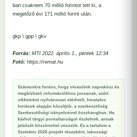
ban csaknem 70 millió forintot tett ki, a
megelőző évi 171 millió forint után.
gkp \ gpp \ gkv
Forrás:
MTI 2022. április 1., péntek 12:34
Fotó:
https://remat.hu
Számunkra fontos, hogy olvasóink naprakész és
megbízható információkhoz jussanak, ezért
cikkeinket nyilvánosan elérhető, hivatalos
források alapján készítjük, a szerkesztőség
Szerkesztőségi irányelveivel összhangban. Ha
bárhol tárgyi pontatlanságot észlelnek, annak
jelzését köszönettel vesszük. Ez a tartalom a
Szelektiv 2026 projekt részeként, lakossági