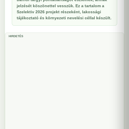
jelzését köszönettel vesszük. Ez a tartalom a
Szelektiv 2026 projekt részeként, lakossági
tájékoztató és környezeti nevelési céllal készült.
HIRDETÉS