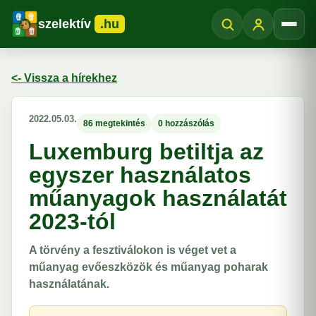
szelektív
.hu
Menü
<- Vissza a hírekhez
2022.05.03.
86 megtekintés
0 hozzászólás
Luxemburg betiltja az
egyszer használatos
műanyagok használatát
2023-tól
A törvény a fesztiválokon is véget vet a
műanyag evőeszközök és műanyag poharak
használatának.