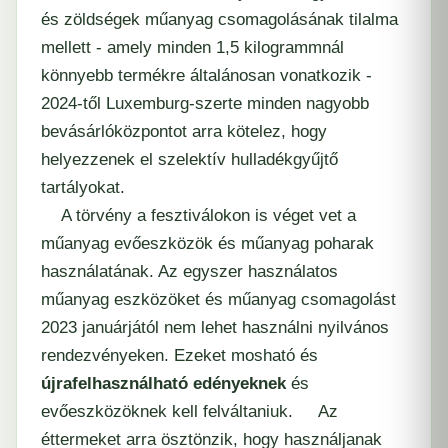
és zöldségek műanyag csomagolásának tilalma
mellett - amely minden 1,5 kilogrammnál
könnyebb termékre általánosan vonatkozik -
2024-től Luxemburg-szerte minden nagyobb
bevásárlóközpontot arra kötelez, hogy
helyezzenek el szelektív hulladékgyűjtő
tartályokat.
A törvény a fesztiválokon is véget vet a
műanyag evőeszközök és műanyag poharak
használatának. Az egyszer használatos
műanyag eszközöket és műanyag csomagolást
2023 januárjától nem lehet használni nyilvános
rendezvényeken. Ezeket mosható és
újrafelhasználható edényeknek
és
evőeszközöknek kell felváltaniuk. Az
éttermeket arra ösztönzik, hogy használjanak