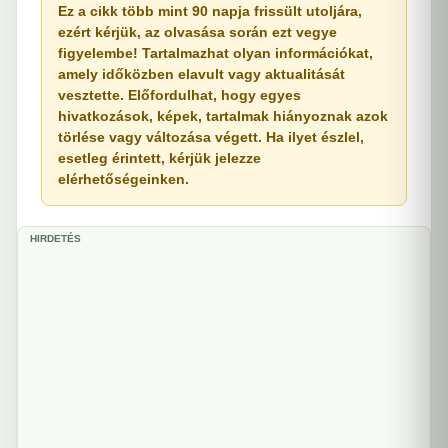
Ez a cikk több mint 90 napja frissült utoljára,
ezért kérjük, az olvasása során ezt vegye
figyelembe! Tartalmazhat olyan információkat,
amely időközben elavult vagy aktualitását
vesztette. Előfordulhat, hogy egyes
hivatkozások, képek, tartalmak hiányoznak azok
törlése vagy változása végett. Ha ilyet észlel,
esetleg érintett, kérjük jelezze
elérhetőségeinken.
HIRDETÉS