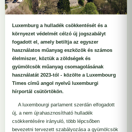
Luxemburg
a hulladék csökkentését és a
környezet védelmét célzó új jogszabályt
fogadott el, amely betiltja az egyszer
használatos műanyag eszközök és számos
élelmiszer, köztük a zöldségek és
gyümölcsök műanyag csomagolásának
használatát 2023-tól - közölte a Luxembourg
Times című angol nyelvű luxemburgi
hírportál csütörtökön.
A luxembourgi parlament szerdán elfogadott
új, a nem újrahasznosítható hulladék
csökkentésére irányuló, több lépcsőben
bevezetni tervezett szabályozása a gyümölcsök