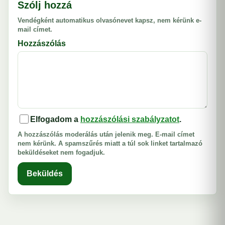
Szólj hozzá
Vendégként automatikus olvasónevet kapsz, nem kérünk e-
mail címet.
Hozzászólás
Elfogadom a
hozzászólási szabályzatot
.
A hozzászólás moderálás után jelenik meg. E-mail címet
nem kérünk. A spamszűrés miatt a túl sok linket tartalmazó
beküldéseket nem fogadjuk.
Beküldés