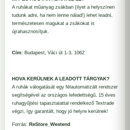
A ruhákat műanyag zsákban (ilyet a helyszínen
tudunk adni, ha nem lenne nálad!) lehet leadni,
természetesen magukat a zsákokat is
újrahasznosítjuk.
Cím:
Budapest, Váci út 1-3, 1062
HOVA KERÜLNEK A LEADOTT TÁRGYAK?
A ruhák válogatását egy félautomatizált rendszer
segítségével az országos lefedettségű, 15 éves
ruhagyűjtési tapasztalattal rendelkező Textrade
végzi, így garantált, hogy jó helyre kerülnek!
Forrás:
ReStore_Westend