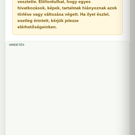
vesztette. Előfordulhat, hogy egyes
hivatkozások, képek, tartalmak hiányoznak azok
törlése vagy változása végett. Ha ilyet észlel,
esetleg érintett, kérjük jelezze
elérhetőségeinken.
HIRDETÉS