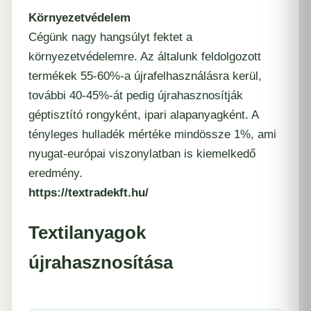
Környezetvédelem
Cégünk nagy hangsúlyt fektet a
környezetvédelemre. Az általunk feldolgozott
termékek 55-60%-a újrafelhasználásra kerül,
további 40-45%-át pedig újrahasznosítják
géptisztító rongyként, ipari alapanyagként. A
tényleges hulladék mértéke mindössze 1%, ami
nyugat-európai viszonylatban is kiemelkedő
eredmény.
https://textradekft.hu/
Textilanyagok
újrahasznosítása