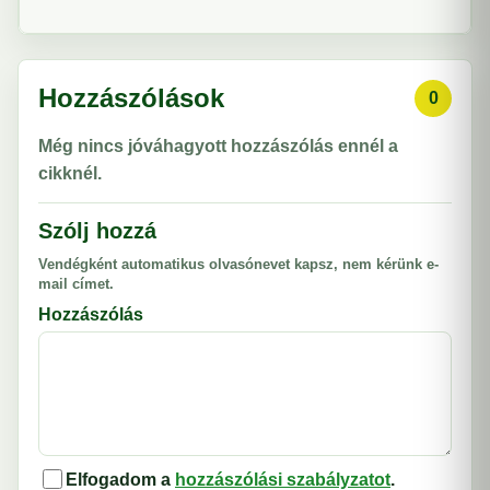
Hozzászólások
0
Még nincs jóváhagyott hozzászólás ennél a
cikknél.
Szólj hozzá
Vendégként automatikus olvasónevet kapsz, nem kérünk e-
mail címet.
Hozzászólás
Elfogadom a
hozzászólási szabályzatot
.