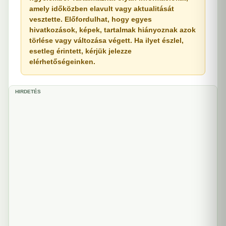
amely időközben elavult vagy aktualitását
vesztette. Előfordulhat, hogy egyes
hivatkozások, képek, tartalmak hiányoznak azok
törlése vagy változása végett. Ha ilyet észlel,
esetleg érintett, kérjük jelezze
elérhetőségeinken.
HIRDETÉS