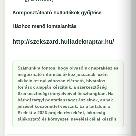
Komposztálható hulladékok gyűjtése
Házhoz menő lomtalanítás
http://szekszard.hulladeknaptar.hu/
Számunkra fontos, hogy olvasóink naprakész és
megbízható információkhoz jussanak, ezért
cikkeinket nyilvánosan elérhető, hivatalos
források alapján készítjük, a szerkesztőség
Szerkesztőségi irányelveivel összhangban. Ha
bárhol tárgyi pontatlanságot észlelnek, annak
jelzését köszönettel vesszük. Ez a tartalom a
Szelektiv 2026 projekt részeként, lakossági
tájékoztató és környezeti nevelési céllal készült.