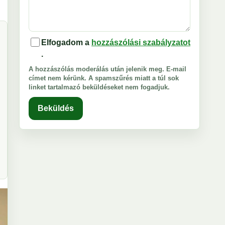
Elfogadom a
hozzászólási szabályzatot
.
A hozzászólás moderálás után jelenik meg. E-mail
címet nem kérünk. A spamszűrés miatt a túl sok
linket tartalmazó beküldéseket nem fogadjuk.
Beküldés