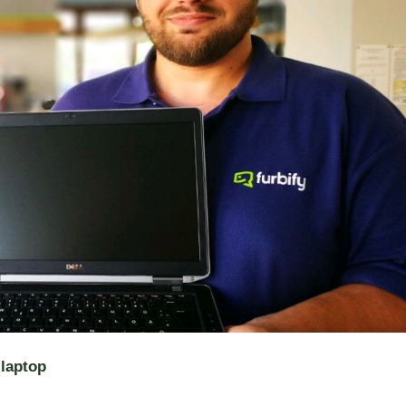
 laptop