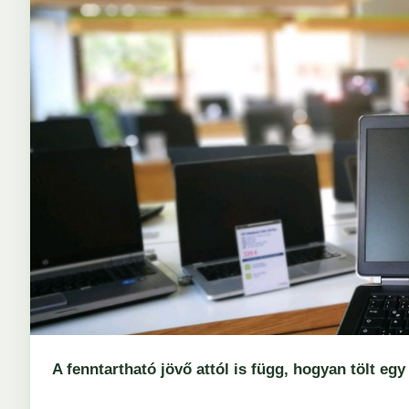
A fenntartható jövő attól is függ, hogyan tölt egy