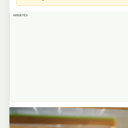
HIRDETÉS