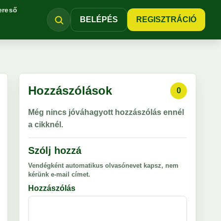
ereső
BELÉPÉS
REGISZTRÁCIÓ
Hozzászólások
0
Még nincs jóváhagyott hozzászólás ennél
a cikknél.
Szólj hozzá
Vendégként automatikus olvasónevet kapsz, nem
kérünk e-mail címet.
Hozzászólás