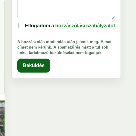
Elfogadom a
hozzászólási szabályzatot
.
A hozzászólás moderálás után jelenik meg. E-mail
címet nem kérünk. A spamszűrés miatt a túl sok
linket tartalmazó beküldéseket nem fogadjuk.
Beküldés