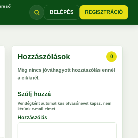
ereső
BELÉPÉS
REGISZTRÁCIÓ
Hozzászólások
0
Még nincs jóváhagyott hozzászólás ennél
a cikknél.
Szólj hozzá
Vendégként automatikus olvasónevet kapsz, nem
kérünk e-mail címet.
Hozzászólás