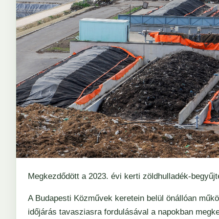
Megkezdődött a 2023. évi kerti zöldhulladék-begyűj
A Budapesti Közművek keretein belül önállóan műk
időjárás tavasziasra fordulásával a napokban megke