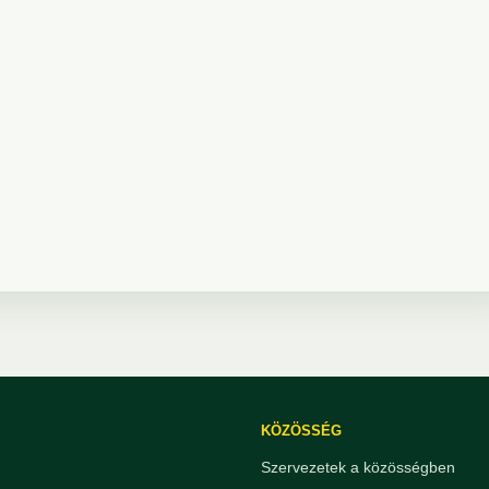
KÖZÖSSÉG
Szervezetek a közösségben