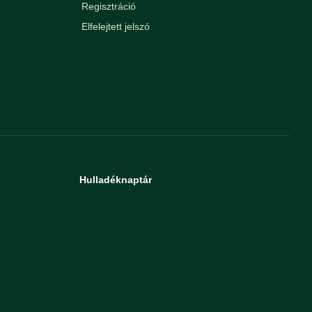
Regisztráció
Elfelejtett jelszó
Hulladéknaptár