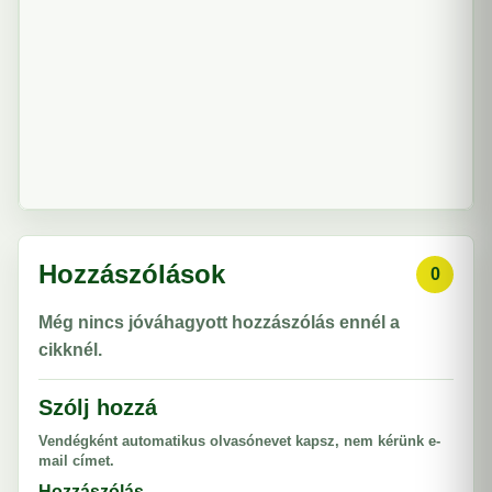
Hozzászólások
0
Még nincs jóváhagyott hozzászólás ennél a
cikknél.
Szólj hozzá
Vendégként automatikus olvasónevet kapsz, nem kérünk e-
mail címet.
Hozzászólás