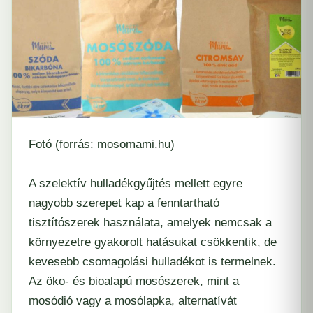
Fotó (forrás:
mosomami.hu
)
A szelektív hulladékgyűjtés mellett egyre
nagyobb szerepet kap a fenntartható
tisztítószerek használata, amelyek nemcsak a
környezetre gyakorolt hatásukat csökkentik, de
kevesebb csomagolási hulladékot is termelnek.
Az öko- és bioalapú mosószerek, mint a
mosódió vagy a mosólapka, alternatívát