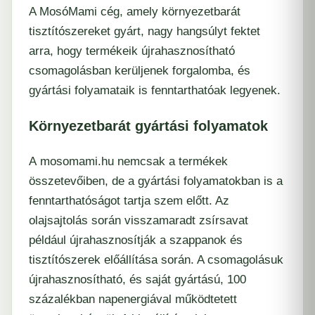
A MosóMami cég, amely környezetbarát
tisztítószereket gyárt, nagy hangsúlyt fektet
arra, hogy termékeik újrahasznosítható
csomagolásban kerüljenek forgalomba, és
gyártási folyamataik is fenntarthatóak legyenek.
Környezetbarát gyártási folyamatok
A
mosomami.hu
nemcsak a termékek
összetevőiben, de a gyártási folyamatokban is a
fenntarthatóságot tartja szem előtt. Az
olajsajtolás során visszamaradt zsírsavat
például újrahasznosítják a szappanok és
tisztítószerek előállítása során. A csomagolásuk
újrahasznosítható
,
és saját gyártású, 100
százalékban napenergiával működtetett