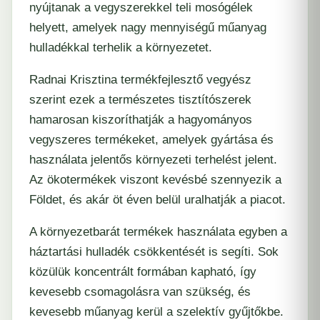
nyújtanak a vegyszerekkel teli mosógélek
helyett, amelyek nagy mennyiségű műanyag
hulladékkal terhelik a környezetet.
Radnai Krisztina termékfejlesztő vegyész
szerint ezek a természetes tisztítószerek
hamarosan kiszoríthatják a hagyományos
vegyszeres termékeket, amelyek gyártása és
használata jelentős környezeti terhelést jelent.
Az ökotermékek viszont kevésbé szennyezik a
Földet, és akár öt éven belül uralhatják a piacot.
A környezetbarát termékek használata egyben a
háztartási hulladék csökkentését is segíti. Sok
közülük koncentrált formában kapható, így
kevesebb csomagolásra van szükség, és
kevesebb műanyag kerül a szelektív gyűjtőkbe.