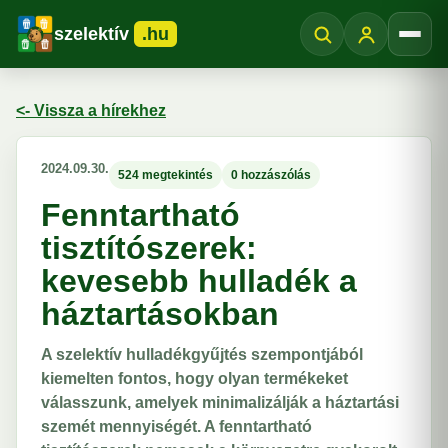
szelektív
.hu
Menü
<- Vissza a hírekhez
2024.09.30.
524 megtekintés
0 hozzászólás
Fenntartható
tisztítószerek:
kevesebb hulladék a
háztartásokban
A szelektív hulladékgyűjtés szempontjából
kiemelten fontos, hogy olyan termékeket
válasszunk, amelyek minimalizálják a háztartási
szemét mennyiségét. A fenntartható