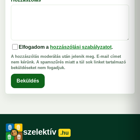
Elfogadom a
hozzászólási szabályzatot
.
A hozzászólás moderálás után jelenik meg. E-mail címet
nem kérünk. A spamszűrés miatt a túl sok linket tartalmazó
beküldéseket nem fogadjuk.
Beküldés
szelektív
.hu