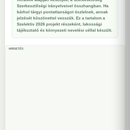
Szerkesztőségi irányelveivel összhangban. Ha
bárhol tárgyi pontatlanságot észlelnek, annak
jelzését köszönettel vesszük. Ez a tartalom a
Szelektiv 2026 projekt részeként, lakossági
tájékoztató és környezeti nevelési céllal készült.
HIRDETÉS