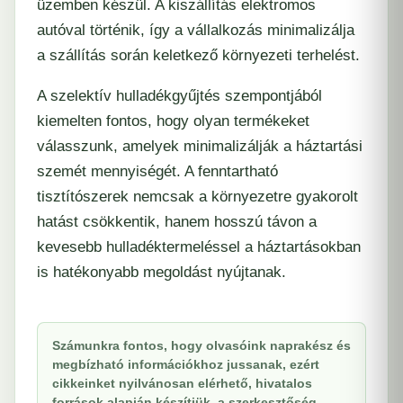
üzemben készül. A kiszállítás elektromos
autóval történik, így a vállalkozás minimalizálja
a szállítás során keletkező környezeti terhelést.
A szelektív hulladékgyűjtés szempontjából
kiemelten fontos, hogy olyan termékeket
válasszunk, amelyek minimalizálják a háztartási
szemét mennyiségét. A fenntartható
tisztítószerek nemcsak a környezetre gyakorolt
hatást csökkentik, hanem hosszú távon a
kevesebb hulladéktermeléssel a háztartásokban
is hatékonyabb megoldást nyújtanak.
Számunkra fontos, hogy olvasóink naprakész és
megbízható információkhoz jussanak, ezért
cikkeinket nyilvánosan elérhető, hivatalos
források alapján készítjük, a szerkesztőség