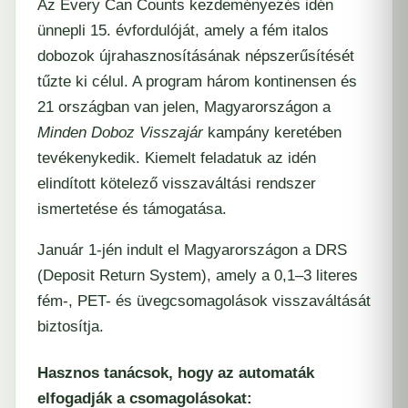
Az Every Can Counts kezdeményezés idén
ünnepli 15. évfordulóját, amely a fém italos
dobozok újrahasznosításának népszerűsítését
tűzte ki célul. A program három kontinensen és
21 országban van jelen, Magyarországon a
Minden Doboz Visszajár
kampány keretében
tevékenykedik. Kiemelt feladatuk az idén
elindított kötelező visszaváltási rendszer
ismertetése és támogatása.
Január 1-jén indult el Magyarországon a DRS
(Deposit Return System), amely a 0,1–3 literes
fém-, PET- és üvegcsomagolások visszaváltását
biztosítja.
Hasznos tanácsok, hogy az automaták
elfogadják a csomagolásokat: