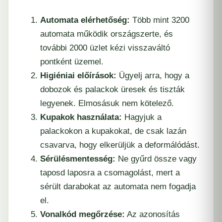
Automata elérhetőség:
Több mint 3200
automata működik országszerte, és
további 2000 üzlet kézi visszaváltó
pontként üzemel.
Higiéniai előírások:
Ügyelj arra, hogy a
dobozok és palackok üresek és tiszták
legyenek. Elmosásuk nem kötelező.
Kupakok használata:
Hagyjuk a
palackokon a kupakokat, de csak lazán
csavarva, hogy elkerüljük a deformálódást.
Sérülésmentesség:
Ne gyűrd össze vagy
taposd laposra a csomagolást, mert a
sérült darabokat az automata nem fogadja
el.
Vonalkód megőrzése:
Az azonosítás