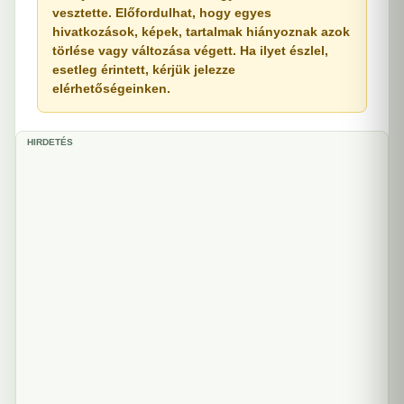
vesztette. Előfordulhat, hogy egyes
hivatkozások, képek, tartalmak hiányoznak azok
törlése vagy változása végett. Ha ilyet észlel,
esetleg érintett, kérjük jelezze
elérhetőségeinken.
HIRDETÉS