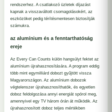
rendszerhez. A csatlakozó üzletek díjazást
kapnak a visszaváltott csomagolásokért, az
eszközöket pedig térítésmentesen biztosítják
számukra.
az alumínium és a fenntarthatóság
ereje
Az Every Can Counts külön hangsúlyt fektet az
alumínium újrahasznosítására. A program eddig
több mint egymilliárd dobozt gyűjtött vissza
Magyarországon. Az alumínium dobozok
végtelenszer újrahasznosíthatók, és egyetlen
doboz feldolgozása annyi energiát spórol meg,
amennyivel egy TV három órán át működik. Az
újrahasznosított doboz teljes mértékben