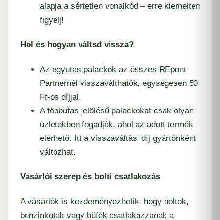
alapja a sértetlen vonalkód – erre kiemelten
figyelj!
Hol és hogyan váltsd vissza?
Az egyutas palackok az összes REpont
Partnernél visszaválthatók, egységesen 50
Ft-os díjjal.
A többutas jelölésű palackokat csak olyan
üzletekben fogadják, ahol az adott termék
elérhető. Itt a visszaváltási díj gyártónként
változhat.
Vásárlói szerep és bolti csatlakozás
A vásárlók is kezdeményezhetik, hogy boltok,
benzinkutak vagy büfék csatlakozzanak a