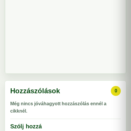
Hozzászólások
0
Még nincs jóváhagyott hozzászólás ennél a
cikknél.
Szólj hozzá