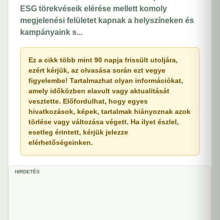
ESG törekvéseik elérése mellett komoly
megjelenési felületet kapnak a helyszíneken és
kampányaink s...
Ez a cikk több mint 90 napja frissült utoljára,
ezért kérjük, az olvasása során ezt vegye
figyelembe! Tartalmazhat olyan információkat,
amely időközben elavult vagy aktualitását
vesztette. Előfordulhat, hogy egyes
hivatkozások, képek, tartalmak hiányoznak azok
törlése vagy változása végett. Ha ilyet észlel,
esetleg érintett, kérjük jelezze
elérhetőségeinken.
HIRDETÉS