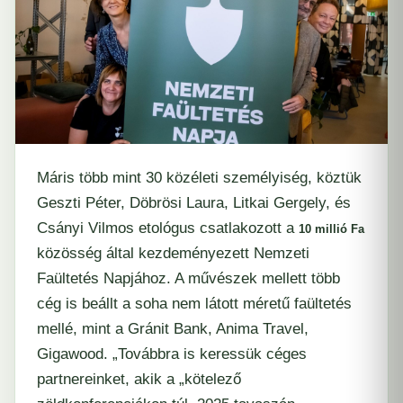
Máris több mint 30 közéleti személyiség, köztük
Geszti Péter, Döbrösi Laura, Litkai Gergely, és
Csányi Vilmos etológus csatlakozott a
10 millió Fa
közösség által kezdeményezett Nemzeti
Faültetés Napjához. A művészek mellett több
cég is beállt a soha nem látott méretű faültetés
mellé, mint a Gránit Bank, Anima Travel,
Gigawood. „Továbbra is keressük céges
partnereinket, akik a „kötelező