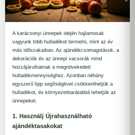
A karácsonyi ünnepek idején hajlamosak
vagyunk több hulladékot termelni, mint az év
más időszakaiban. Az ajándékcsomagolások, a
dekorációk és az ünnepi vacsorák mind
hozzájárulhatnak a megnövekedett
hulladékmennyiséghez. Azonban néhány
egyszerű tipp segítségével csökkenthetjük a
hulladékot, és környezetbarátabbá tehetjük az
ünnepeket.
1. Használj Újrahasználható
ajándéktasakokat