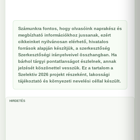
Számunkra fontos, hogy olvasóink naprakész és
megbízható információkhoz jussanak, ezért
cikkeinket nyilvánosan elérhető, hivatalos
források alapján készítjük, a szerkesztőség
Szerkesztőségi irányelveivel összhangban. Ha
bárhol tárgyi pontatlanságot észlelnek, annak
jelzését köszönettel vesszük. Ez a tartalom a
Szelektiv 2026 projekt részeként, lakossági
tájékoztató és környezeti nevelési céllal készült.
HIRDETÉS