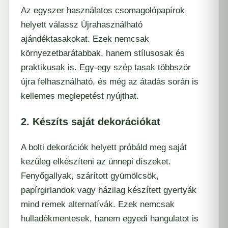
Az egyszer használatos csomagolópapírok
helyett válassz Újrahasználható
ajándéktasakokat. Ezek nemcsak
környezetbarátabbak, hanem stílusosak és
praktikusak is. Egy-egy szép tasak többször
újra felhasználható, és még az átadás során is
kellemes meglepetést nyújthat.
2. Készíts saját dekorációkat
A bolti dekorációk helyett próbáld meg saját
kezűleg elkészíteni az ünnepi díszeket.
Fenyőgallyak, szárított gyümölcsök,
papírgirlandok vagy házilag készített gyertyák
mind remek alternatívák. Ezek nemcsak
hulladékmentesek, hanem egyedi hangulatot is