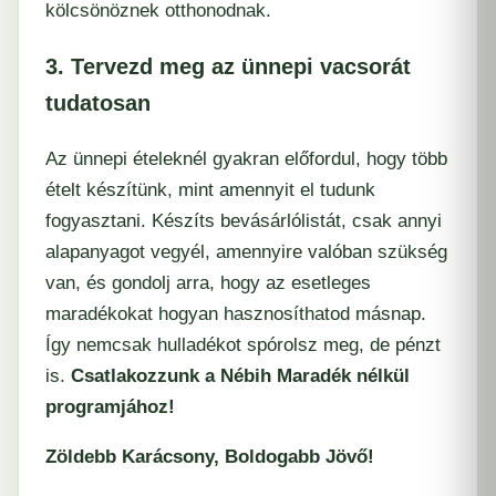
kölcsönöznek otthonodnak.
3. Tervezd meg az ünnepi vacsorát
tudatosan
Az ünnepi ételeknél gyakran előfordul, hogy több
ételt készítünk, mint amennyit el tudunk
fogyasztani. Készíts bevásárlólistát, csak annyi
alapanyagot vegyél, amennyire valóban szükség
van, és gondolj arra, hogy az esetleges
maradékokat hogyan hasznosíthatod másnap.
Így nemcsak hulladékot spórolsz meg, de pénzt
is.
Csatlakozzunk a Nébih Maradék nélkül
programjához!
Zöldebb Karácsony, Boldogabb Jövő!