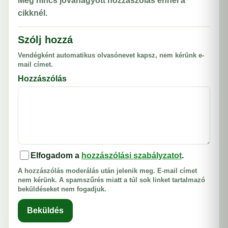
Még nincs jóváhagyott hozzászólás ennél a
cikknél.
Szólj hozzá
Vendégként automatikus olvasónevet kapsz, nem kérünk e-
mail címet.
Hozzászólás
Elfogadom a
hozzászólási szabályzatot
.
A hozzászólás moderálás után jelenik meg. E-mail címet
nem kérünk. A spamszűrés miatt a túl sok linket tartalmazó
beküldéseket nem fogadjuk.
Beküldés