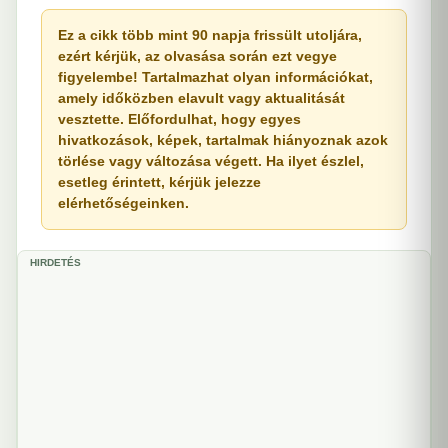
Ez a cikk több mint 90 napja frissült utoljára,
ezért kérjük, az olvasása során ezt vegye
figyelembe! Tartalmazhat olyan információkat,
amely időközben elavult vagy aktualitását
vesztette. Előfordulhat, hogy egyes
hivatkozások, képek, tartalmak hiányoznak azok
törlése vagy változása végett. Ha ilyet észlel,
esetleg érintett, kérjük jelezze
elérhetőségeinken.
HIRDETÉS