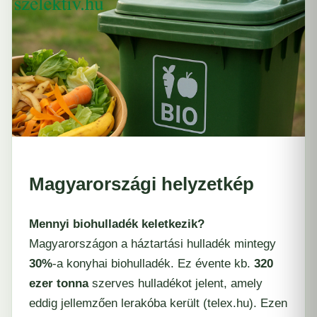
Magyarországi helyzetkép
Mennyi biohulladék keletkezik?
Magyarországon a háztartási hulladék mintegy
30%
-a konyhai biohulladék. Ez évente kb.
320
ezer tonna
szerves hulladékot jelent, amely
eddig jellemzően lerakóba került (​
telex.hu
). Ezen