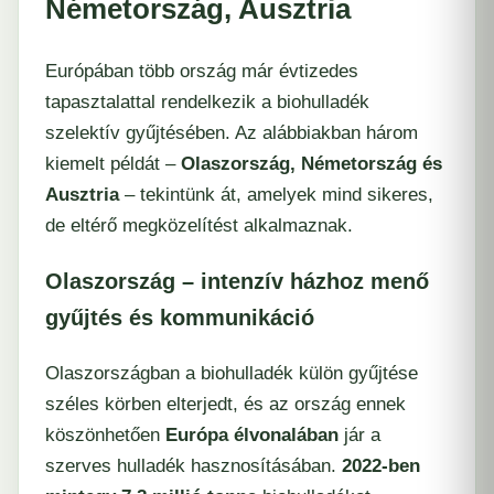
Németország, Ausztria
Európában több ország már évtizedes
tapasztalattal rendelkezik a biohulladék
szelektív gyűjtésében. Az alábbiakban három
kiemelt példát –
Olaszország, Németország és
Ausztria
– tekintünk át, amelyek mind sikeres,
de eltérő megközelítést alkalmaznak.
Olaszország – intenzív házhoz menő
gyűjtés és kommunikáció
Olaszországban a biohulladék külön gyűjtése
széles körben elterjedt, és az ország ennek
köszönhetően
Európa élvonalában
jár a
szerves hulladék hasznosításában.
2022-ben