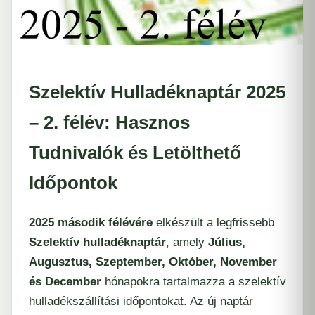
Szelektív Hulladéknaptár 2025
– 2. félév: Hasznos
Tudnivalók és Letölthető
Időpontok
2025 második félévére
elkészült a legfrissebb
Szelektív hulladéknaptár
, amely
Július,
Augusztus, Szeptember, Október, November
és December
hónapokra tartalmazza a szelektív
hulladékszállítási időpontokat. Az új naptár