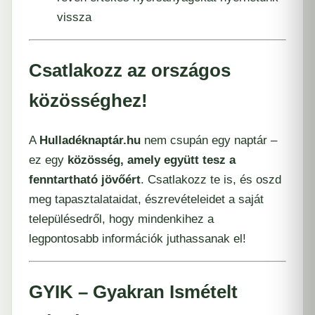
vissza
Csatlakozz az országos
közösséghez!
A
Hulladéknaptár.hu
nem csupán egy naptár –
ez egy
közösség, amely együtt tesz a
fenntartható jövőért
. Csatlakozz te is, és oszd
meg tapasztalataidat, észrevételeidet a saját
településedről, hogy mindenkihez a
legpontosabb információk juthassanak el!
GYIK – Gyakran Ismételt