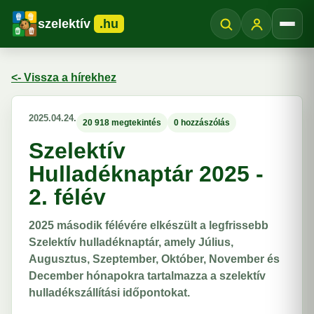
szelektív
.hu
Menü
<- Vissza a hírekhez
2025.04.24.
20 918 megtekintés
0 hozzászólás
Szelektív
Hulladéknaptár 2025 -
2. félév
2025 második félévére elkészült a legfrissebb
Szelektív hulladéknaptár, amely Július,
Augusztus, Szeptember, Október, November és
December hónapokra tartalmazza a szelektív
hulladékszállítási időpontokat.