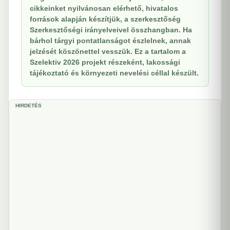
cikkeinket nyilvánosan elérhető, hivatalos
források alapján készítjük, a szerkesztőség
Szerkesztőségi irányelveivel összhangban. Ha
bárhol tárgyi pontatlanságot észlelnek, annak
jelzését köszönettel vesszük. Ez a tartalom a
Szelektiv 2026 projekt részeként, lakossági
tájékoztató és környezeti nevelési céllal készült.
HIRDETÉS