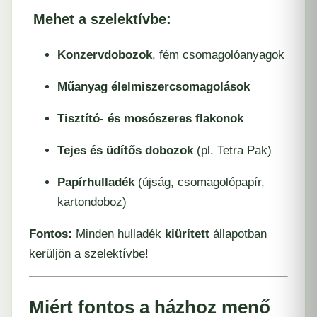
Mehet a szelektívbe:
Konzervdobozok
, fém csomagolóanyagok
Műanyag élelmiszercsomagolások
Tisztító- és mosószeres flakonok
Tejes és üdítős dobozok
(pl. Tetra Pak)
Papírhulladék
(újság, csomagolópapír,
kartondoboz)
Fontos:
Minden hulladék
kiürített
állapotban
kerüljön a szelektívbe!
Miért fontos a házhoz menő