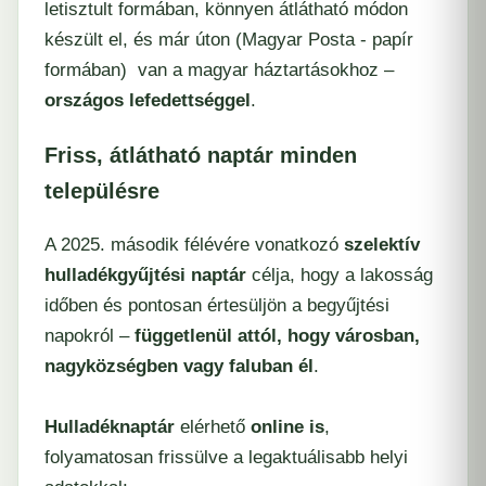
letisztult formában, könnyen átlátható módon
készült el, és már úton (Magyar Posta - papír
formában) van a magyar háztartásokhoz –
országos lefedettséggel
.
Friss, átlátható naptár minden
településre
A 2025. második félévére vonatkozó
szelektív
hulladékgyűjtési naptár
célja, hogy a lakosság
időben és pontosan értesüljön a begyűjtési
napokról –
függetlenül attól, hogy városban,
nagyközségben vagy faluban él
.
Hulladéknaptár
elérhető
online is
,
folyamatosan frissülve a legaktuálisabb helyi