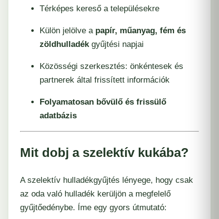
Térképes kereső a településekre
Külön jelölve a
papír, műanyag, fém és
zöldhulladék
gyűjtési napjai
Közösségi szerkesztés: önkéntesek és
partnerek által frissített információk
Folyamatosan bővülő és frissülő
adatbázis
Mit dobj a szelektív kukába?
A szelektív hulladékgyűjtés lényege, hogy csak
az oda való hulladék kerüljön a megfelelő
gyűjtőedénybe. Íme egy gyors útmutató: