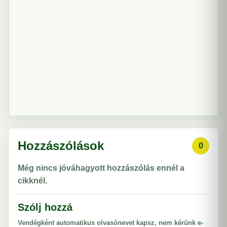
Hozzászólások
0
Még nincs jóváhagyott hozzászólás ennél a
cikknél.
Szólj hozzá
Vendégként automatikus olvasónevet kapsz, nem kérünk e-