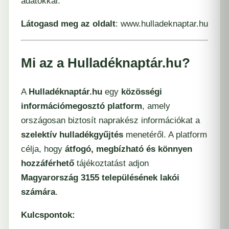
adatokkal:
Látogasd meg az oldalt
:
www.hulladeknaptar.hu
Mi az a Hulladéknaptár.hu?
A
Hulladéknaptár.hu
egy
közösségi
információmegosztó platform
, amely
országosan biztosít naprakész információkat a
szelektív hulladékgyűjtés
menetéről. A platform
célja, hogy
átfogó, megbízható és könnyen
hozzáférhető
tájékoztatást adjon
Magyarország 3155 településének lakói
számára
.
Kulcspontok: