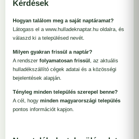
Kérdések
Hogyan találom meg a saját naptáramat?
Látogass el a
www.hulladeknaptar.hu
oldalra, és
válaszd ki a településed nevét.
Milyen gyakran frissül a naptár?
A rendszer
folyamatosan frissül
, az aktuális
hulladékszállító cégek adatai és a közösségi
bejelentések alapján.
Tényleg minden település szerepel benne?
A cél, hogy
minden magyarországi település
pontos információt kapjon.