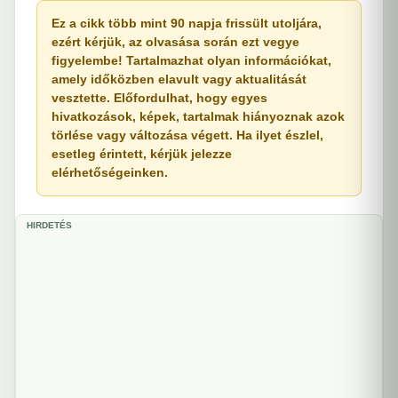
Ez a cikk több mint 90 napja frissült utoljára,
ezért kérjük, az olvasása során ezt vegye
figyelembe! Tartalmazhat olyan információkat,
amely időközben elavult vagy aktualitását
vesztette. Előfordulhat, hogy egyes
hivatkozások, képek, tartalmak hiányoznak azok
törlése vagy változása végett. Ha ilyet észlel,
esetleg érintett, kérjük jelezze
elérhetőségeinken.
HIRDETÉS