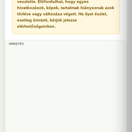
vesztette. Előfordulhat, hogy egyes
hivatkozások, képek, tartalmak hiányoznak azok
törlése vagy változása végett. Ha ilyet észlel,
esetleg érintett, kérjük jelezze
elérhetőségeinken.
HIRDETÉS