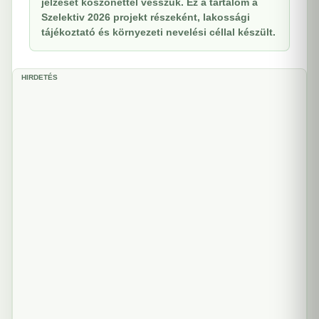
jelzését köszönettel vesszük. Ez a tartalom a
Szelektiv 2026 projekt részeként, lakossági
tájékoztató és környezeti nevelési céllal készült.
HIRDETÉS