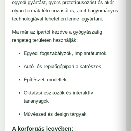
egyedi gyártást, gyors prototípusozást és akár
olyan formák létrehozását is, amit hagyományos
technológiával lehetetlen lenne legyártani.
Ma már az ipartól kezdve a gyógyászatig
rengeteg területen használják:
Egyedi fogszabályzók, implantátumok
Autó- és repülőgépipari alkatrészek
Építészeti modellek
Oktatási eszközök és interaktív
tananyagok
Művészeti és design tárgyak
A körforgás jegyében: