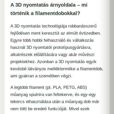
A 3D nyomtatás árnyoldala – mi
történik a filamentdobokkal?
A 3D nyomtatás technológiája robbanásszerű
fejlődésen ment keresztül az elmúlt évtizedben.
Egyre több hobbi felhasználó és vállalkozás
használ 3D nyomtatót prototípusgyártásra,
alkatrészek előállítására vagy akár művészi
projektekhez. Azonban a 3D nyomtatás egyik
kevésbé látványos mellékterméke a filamentdob,
ami gyakran a szemétben végzi.
A legtöbb filament (pl. PLA, PETG, ABS)
műanyag spulnira van feltekerve, és egy-egy
tekercs elhasználása után a műanyag dob már
nem tölti be eredeti funkcióját. Mivel ezek