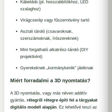
Kábeldob (pl. hosszabbítókhoz, LED
szalaghoz)
Virágcserép vagy fűszernövény tartó
Asztali tároló (csavaroknak,
szerszámoknak, írószereknek)
Mini forgatható alkatrész-tároló (DIY
projektként)
Gyerekeknek „kormánykerék” játéknak
Miért forradalmi a 3D nyomtatás?
A 3D nyomtatás, vagy más néven additív
gyártás,
rétegről rétegre építi fel a tárgyakat
digitális modell alapján
. Ez lehetővé teszi az