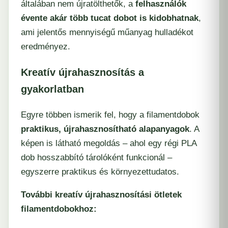
általában nem újratölthetők, a
felhasználók
évente akár több tucat dobot is kidobhatnak
,
ami jelentős mennyiségű műanyag hulladékot
eredményez.
Kreatív újrahasznosítás a
gyakorlatban
Egyre többen ismerik fel, hogy a filamentdobok
praktikus, újrahasznosítható alapanyagok
. A
képen is látható megoldás – ahol egy régi PLA
dob hosszabbító tárolóként funkcionál –
egyszerre praktikus és környezettudatos.
További kreatív újrahasznosítási ötletek
filamentdobokhoz: