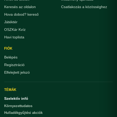
Keresés az oldalon
Csatlakozás a közösséghez
Hova dobod? kereső
Játéktér
OSZKár Kvíz
Havi toplista
FIÓK
Belépés
Regisztráció
Elfelejtett jelszó
TÉMÁK
Szelektív infó
Környezettudatos
Hulladékgyűjtési akciók