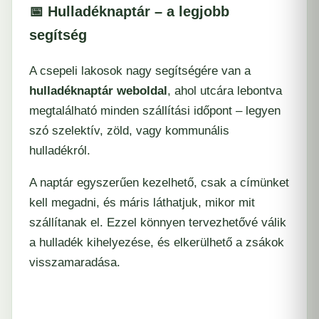
📅 Hulladéknaptár – a legjobb
segítség
A csepeli lakosok nagy segítségére van a
hulladéknaptár weboldal
, ahol utcára lebontva
megtalálható minden szállítási időpont – legyen
szó szelektív, zöld, vagy kommunális
hulladékról.
A naptár egyszerűen kezelhető, csak a címünket
kell megadni, és máris láthatjuk, mikor mit
szállítanak el. Ezzel könnyen tervezhetővé válik
a hulladék kihelyezése, és elkerülhető a zsákok
visszamaradása.