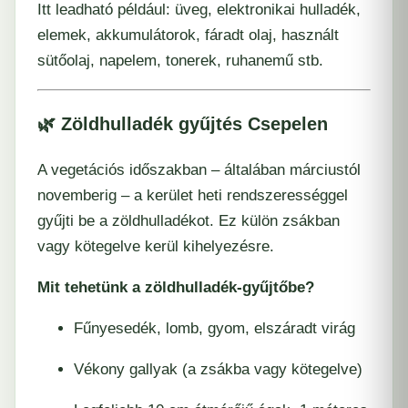
Itt leadható például: üveg, elektronikai hulladék,
elemek, akkumulátorok, fáradt olaj, használt
sütőolaj, napelem, tonerek, ruhanemű stb.
🌿 Zöldhulladék gyűjtés Csepelen
A vegetációs időszakban – általában márciustól
novemberig – a kerület heti rendszerességgel
gyűjti be a zöldhulladékot. Ez külön zsákban
vagy kötegelve kerül kihelyezésre.
Mit tehetünk a zöldhulladék-gyűjtőbe?
Fűnyesedék, lomb, gyom, elszáradt virág
Vékony gallyak (a zsákba vagy kötegelve)