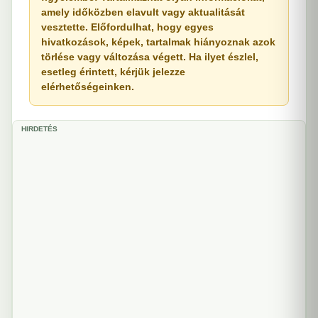
amely időközben elavult vagy aktualitását
vesztette. Előfordulhat, hogy egyes
hivatkozások, képek, tartalmak hiányoznak azok
törlése vagy változása végett. Ha ilyet észlel,
esetleg érintett, kérjük jelezze
elérhetőségeinken.
HIRDETÉS