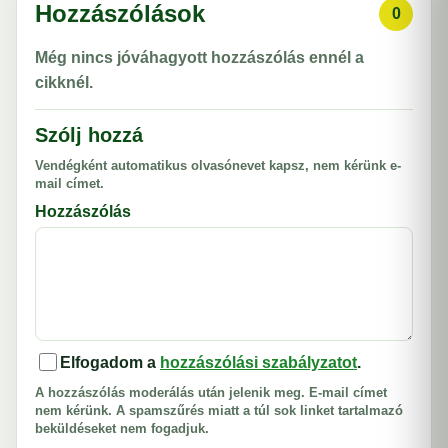
Hozzászólások
0
Még nincs jóváhagyott hozzászólás ennél a
cikknél.
Szólj hozzá
Vendégként automatikus olvasónevet kapsz, nem kérünk e-
mail címet.
Hozzászólás
Elfogadom a
hozzászólási szabályzatot
.
A hozzászólás moderálás után jelenik meg. E-mail címet
nem kérünk. A spamszűrés miatt a túl sok linket tartalmazó
beküldéseket nem fogadjuk.