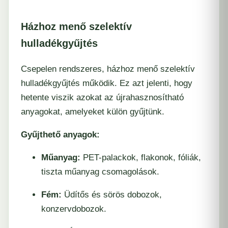
Házhoz menő szelektív
hulladékgyűjtés
Csepelen rendszeres, házhoz menő szelektív
hulladékgyűjtés működik. Ez azt jelenti, hogy
hetente viszik azokat az újrahasznosítható
anyagokat, amelyeket külön gyűjtünk.
Gyűjthető anyagok:
Műanyag:
PET-palackok, flakonok, fóliák,
tiszta műanyag csomagolások.
Fém:
Üdítős és sörös dobozok,
konzervdobozok.