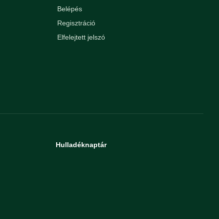
Belépés
Regisztráció
Elfelejtett jelszó
Hulladéknaptár