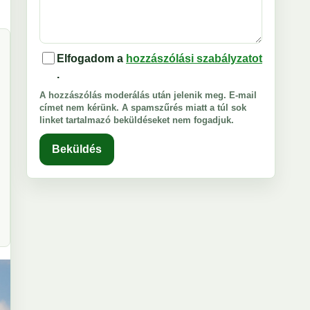
Elfogadom a
hozzászólási szabályzatot
.
A hozzászólás moderálás után jelenik meg. E-mail
címet nem kérünk. A spamszűrés miatt a túl sok
linket tartalmazó beküldéseket nem fogadjuk.
Beküldés