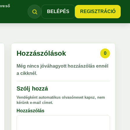
ereső
BELÉPÉS
REGISZTRÁCIÓ
Hozzászólások
0
Még nincs jóváhagyott hozzászólás ennél
a cikknél.
Szólj hozzá
Vendégként automatikus olvasónevet kapsz, nem
kérünk e-mail címet.
Hozzászólás