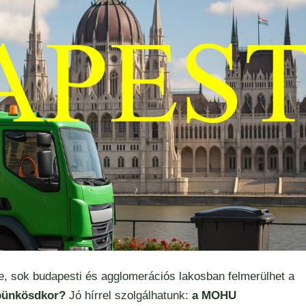
, sok budapesti és agglomerációs lakosban felmerülhet a
 pünkösdkor?
Jó hírrel szolgálhatunk:
a MOHU