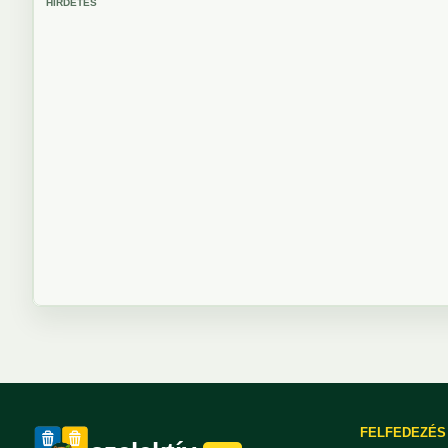
HIRDETÉS
FELFEDEZÉS