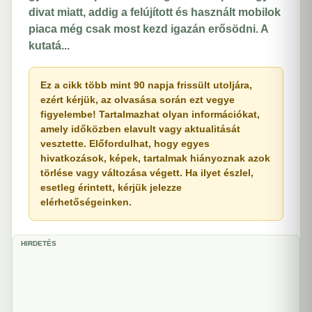
divat miatt, addig a felújított és használt mobilok
piaca még csak most kezd igazán erősödni. A
kutatá...
Ez a cikk több mint 90 napja frissült utoljára,
ezért kérjük, az olvasása során ezt vegye
figyelembe! Tartalmazhat olyan információkat,
amely időközben elavult vagy aktualitását
vesztette. Előfordulhat, hogy egyes
hivatkozások, képek, tartalmak hiányoznak azok
törlése vagy változása végett. Ha ilyet észlel,
esetleg érintett, kérjük jelezze
elérhetőségeinken.
HIRDETÉS