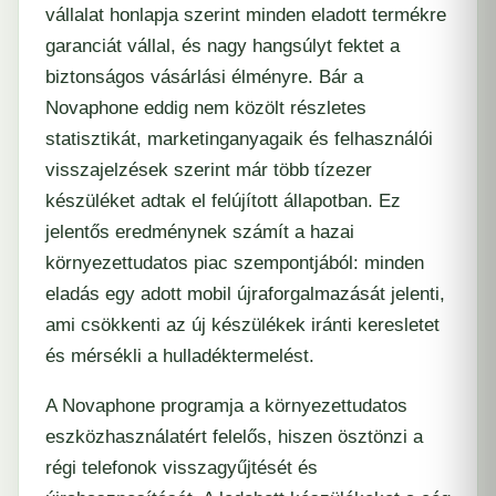
vállalat honlapja szerint minden eladott termékre
garanciát vállal, és nagy hangsúlyt fektet a
biztonságos vásárlási élményre. Bár a
Novaphone eddig nem közölt részletes
statisztikát, marketinganyagaik és felhasználói
visszajelzések szerint már több tízezer
készüléket adtak el felújított állapotban. Ez
jelentős eredménynek számít a hazai
környezettudatos piac szempontjából: minden
eladás egy adott mobil újraforgalmazását jelenti,
ami csökkenti az új készülékek iránti keresletet
és mérsékli a hulladéktermelést.
A Novaphone programja a környezettudatos
eszközhasználatért felelős, hiszen ösztönzi a
régi telefonok visszagyűjtését és