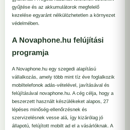
gyűjtése és az akkumulátorok megfelelő
kezelése egyaránt nélkülözhetetlen a környezet
védelmében.
A Novaphone.hu felújítási
programja
A Novaphone.hu egy szegedi alapítású
vállalkozás, amely több mint tíz éve foglalkozik
mobiltelefonok adás-vételével, javításával és
felújításával
novaphone.hu
. A cég célja, hogy a
beszerzett használt készülékeket alapos, 27
lépéses minőség-ellenőrzésnek és
szervizelésnek vesse alá, így kizárólag jó
állapotú, felújított mobilt ad el a vásárlóknak. A