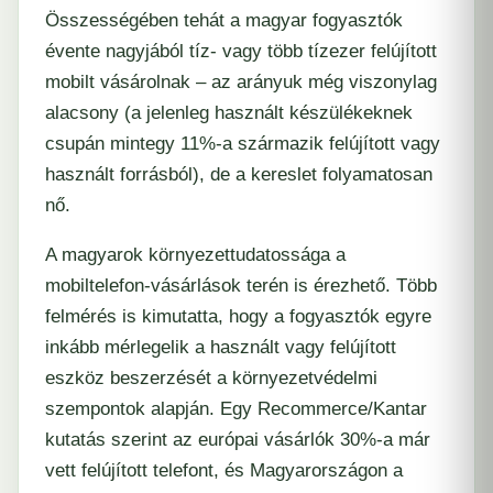
Összességében tehát a magyar fogyasztók
évente nagyjából tíz- vagy több tízezer felújított
mobilt vásárolnak – az arányuk még viszonylag
alacsony (a jelenleg használt készülékeknek
csupán mintegy 11%-a származik felújított vagy
használt forrásból), de a kereslet folyamatosan
nő.
A magyarok környezettudatossága a
mobiltelefon-vásárlások terén is érezhető. Több
felmérés is kimutatta, hogy a fogyasztók egyre
inkább mérlegelik a használt vagy felújított
eszköz beszerzését a környezetvédelmi
szempontok alapján. Egy Recommerce/Kantar
kutatás szerint az európai vásárlók 30%-a már
vett felújított telefont, és Magyarországon a