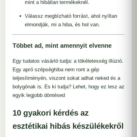
mint a hibátlan termékeknél.
Válassz megbízható forrást, ahol nyíltan
elmondják, mi a hiba, és hol van.
Többet ad, mint amennyit elvenne
Egy tudatos vásárló tudja: a tökéletesség illúzió.
Egy apró szépséghiba nem ront a gép
teljesítményén, viszont sokat adhat neked és a
bolygónak is. És ki tudja? Lehet, hogy ez lesz az
egyik legjobb döntésed
10 gyakori kérdés az
esztétikai hibás készülékekről