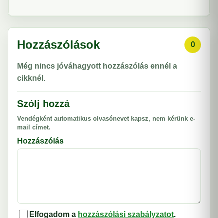
Hozzászólások
0
Még nincs jóváhagyott hozzászólás ennél a
cikknél.
Szólj hozzá
Vendégként automatikus olvasónevet kapsz, nem kérünk e-
mail címet.
Hozzászólás
Elfogadom a
hozzászólási szabályzatot
.