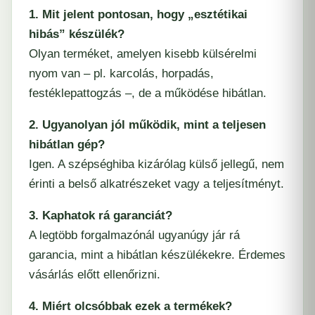
1. Mit jelent pontosan, hogy „esztétikai
hibás” készülék?
Olyan terméket, amelyen kisebb külsérelmi
nyom van – pl. karcolás, horpadás,
festéklepattogzás –, de a működése hibátlan.
2. Ugyanolyan jól működik, mint a teljesen
hibátlan gép?
Igen. A szépséghiba kizárólag külső jellegű, nem
érinti a belső alkatrészeket vagy a teljesítményt.
3. Kaphatok rá garanciát?
A legtöbb forgalmazónál ugyanúgy jár rá
garancia, mint a hibátlan készülékekre. Érdemes
vásárlás előtt ellenőrizni.
4. Miért olcsóbbak ezek a termékek?