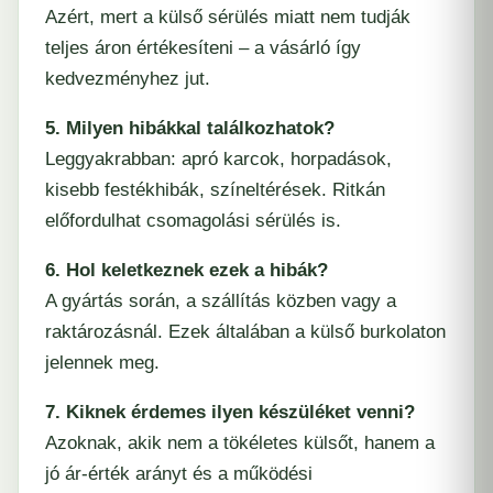
Azért, mert a külső sérülés miatt nem tudják
teljes áron értékesíteni – a vásárló így
kedvezményhez jut.
5. Milyen hibákkal találkozhatok?
Leggyakrabban: apró karcok, horpadások,
kisebb festékhibák, színeltérések. Ritkán
előfordulhat csomagolási sérülés is.
6. Hol keletkeznek ezek a hibák?
A gyártás során, a szállítás közben vagy a
raktározásnál. Ezek általában a külső burkolaton
jelennek meg.
7. Kiknek érdemes ilyen készüléket venni?
Azoknak, akik nem a tökéletes külsőt, hanem a
jó ár-érték arányt és a működési