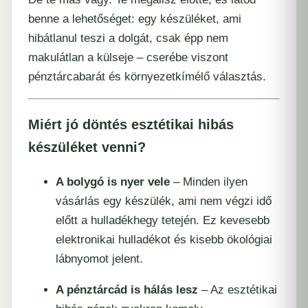
benne a lehetőséget: egy készüléket, ami
hibátlanul teszi a dolgát, csak épp nem
makulátlan a külseje – cserébe viszont
pénztárcabarát és környezetkímélő választás.
Miért jó döntés esztétikai hibás
készüléket venni?
A bolygó is nyer vele
– Minden ilyen
vásárlás egy készülék, ami nem végzi idő
előtt a hulladékhegy tetején. Ez kevesebb
elektronikai hulladékot és kisebb ökológiai
lábnyomot jelent.
A pénztárcád is hálás lesz
– Az esztétikai