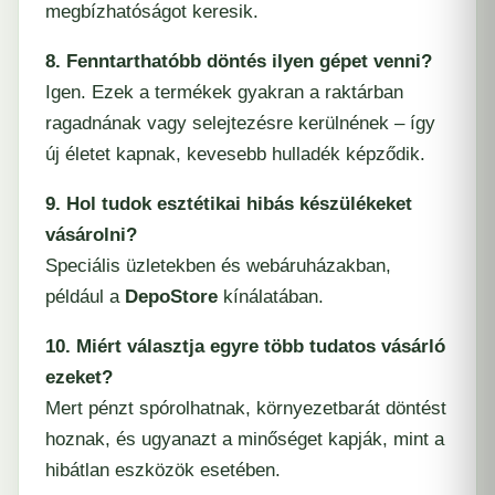
megbízhatóságot keresik.
8. Fenntarthatóbb döntés ilyen gépet venni?
Igen. Ezek a termékek gyakran a raktárban
ragadnának vagy selejtezésre kerülnének – így
új életet kapnak, kevesebb hulladék képződik.
9. Hol tudok esztétikai hibás készülékeket
vásárolni?
Speciális üzletekben és webáruházakban,
például a
DepoStore
kínálatában.
10. Miért választja egyre több tudatos vásárló
ezeket?
Mert pénzt spórolhatnak, környezetbarát döntést
hoznak, és ugyanazt a minőséget kapják, mint a
hibátlan eszközök esetében.