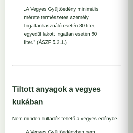
„A Vegyes Gyűjtőedény minimális
mérete természetes személy
Ingatlanhasználó esetén 80 liter,
egyedül lakott ingatlan esetén 60
liter.” (ÁSZF 5.2.1.)
Tiltott anyagok a vegyes
kukában
Nem minden hulladék tehető a vegyes edénybe.
„A Vegyes Gyűjtőedényben nem