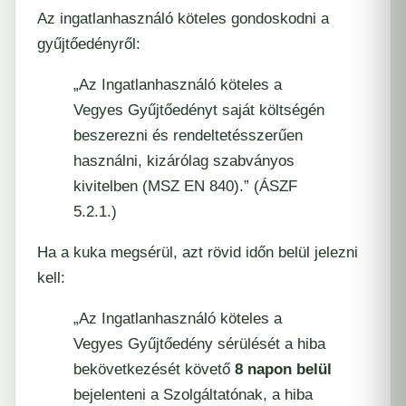
Az ingatlanhasználó köteles gondoskodni a
gyűjtőedényről:
„Az Ingatlanhasználó köteles a
Vegyes Gyűjtőedényt saját költségén
beszerezni és rendeltetésszerűen
használni, kizárólag szabványos
kivitelben (MSZ EN 840).” (ÁSZF
5.2.1.)
Ha a kuka megsérül, azt rövid időn belül jelezni
kell:
„Az Ingatlanhasználó köteles a
Vegyes Gyűjtőedény sérülését a hiba
bekövetkezését követő
8 napon belül
bejelenteni a Szolgáltatónak, a hiba