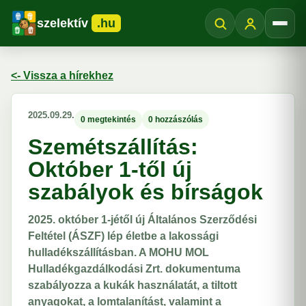
szelektív
.hu
Menü
<- Vissza a hírekhez
2025.09.29.
0 megtekintés
0 hozzászólás
Szemétszállítás:
Október 1-től új
szabályok és bírságok
2025. október 1-jétől új Általános Szerződési
Feltétel (ÁSZF) lép életbe a lakossági
hulladékszállításban. A MOHU MOL
Hulladékgazdálkodási Zrt. dokumentuma
szabályozza a kukák használatát, a tiltott
anyagokat, a lomtalanítást, valamint a