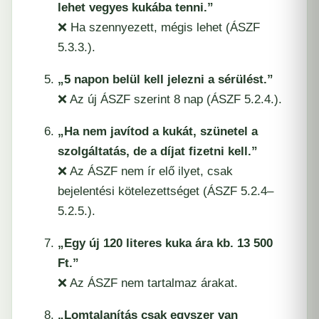
lehet vegyes kukába tenni.”
❌ Ha szennyezett, mégis lehet (ÁSZF
5.3.3.).
„5 napon belül kell jelezni a sérülést.”
❌ Az új ÁSZF szerint 8 nap (ÁSZF 5.2.4.).
„Ha nem javítod a kukát, szünetel a
szolgáltatás, de a díjat fizetni kell.”
❌ Az ÁSZF nem ír elő ilyet, csak
bejelentési kötelezettséget (ÁSZF 5.2.4–
5.2.5.).
„Egy új 120 literes kuka ára kb. 13 500
Ft.”
❌ Az ÁSZF nem tartalmaz árakat.
„Lomtalanítás csak egyszer van