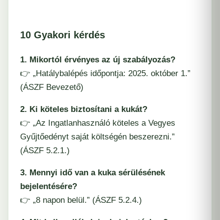
10 Gyakori kérdés
1. Mikortól érvényes az új szabályozás?
👉 „Hatálybalépés időpontja: 2025. október 1.”
(ÁSZF Bevezető)
2. Ki köteles biztosítani a kukát?
👉 „Az Ingatlanhasználó köteles a Vegyes
Gyűjtőedényt saját költségén beszerezni.”
(ÁSZF 5.2.1.)
3. Mennyi idő van a kuka sérülésének
bejelentésére?
👉 „8 napon belül.” (ÁSZF 5.2.4.)