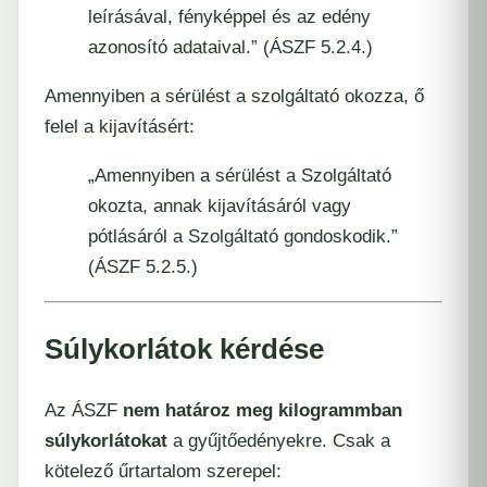
leírásával, fényképpel és az edény
azonosító adataival.” (ÁSZF 5.2.4.)
Amennyiben a sérülést a szolgáltató okozza, ő
felel a kijavításért:
„Amennyiben a sérülést a Szolgáltató
okozta, annak kijavításáról vagy
pótlásáról a Szolgáltató gondoskodik.”
(ÁSZF 5.2.5.)
Súlykorlátok kérdése
Az ÁSZF
nem határoz meg kilogrammban
súlykorlátokat
a gyűjtőedényekre. Csak a
kötelező űrtartalom szerepel: