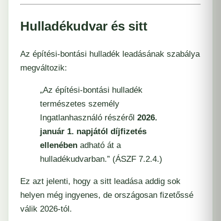
Hulladékudvar és sitt
Az építési-bontási hulladék leadásának szabálya
megváltozik:
„Az építési-bontási hulladék
természetes személy
Ingatlanhasználó részéről
2026.
január 1. napjától díjfizetés
ellenében
adható át a
hulladékudvarban.” (ÁSZF 7.2.4.)
Ez azt jelenti, hogy a sitt leadása addig sok
helyen még ingyenes, de országosan fizetőssé
válik 2026-tól.