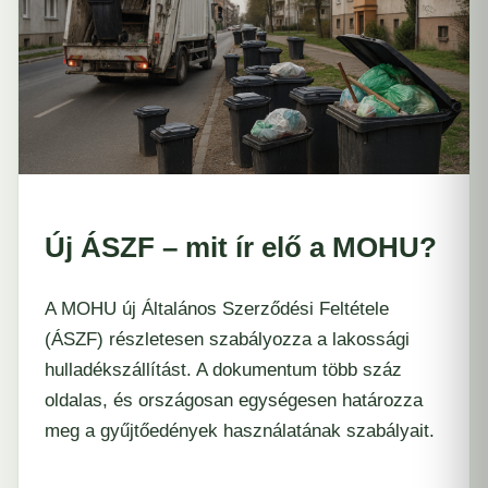
Új ÁSZF – mit ír elő a MOHU?
A MOHU új Általános Szerződési Feltétele
(ÁSZF) részletesen szabályozza a lakossági
hulladékszállítást. A dokumentum több száz
oldalas, és országosan egységesen határozza
meg a gyűjtőedények használatának szabályait.