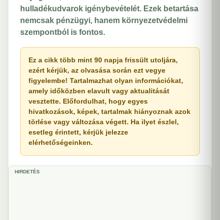
hulladékudvarok igénybevételét. Ezek betartása
nemcsak pénzügyi, hanem környezetvédelmi
szempontból is fontos.
Ez a cikk több mint 90 napja frissült utoljára,
ezért kérjük, az olvasása során ezt vegye
figyelembe! Tartalmazhat olyan információkat,
amely időközben elavult vagy aktualitását
vesztette. Előfordulhat, hogy egyes
hivatkozások, képek, tartalmak hiányoznak azok
törlése vagy változása végett. Ha ilyet észlel,
esetleg érintett, kérjük jelezze
elérhetőségeinken.
HIRDETÉS