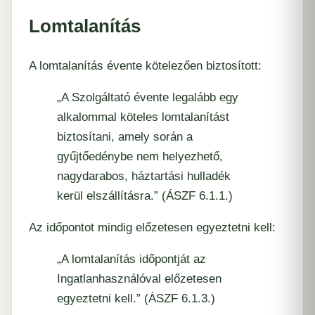
Lomtalanítás
A lomtalanítás évente kötelezően biztosított:
„A Szolgáltató évente legalább egy
alkalommal köteles lomtalanítást
biztosítani, amely során a
gyűjtőedénybe nem helyezhető,
nagydarabos, háztartási hulladék
kerül elszállításra.” (ÁSZF 6.1.1.)
Az időpontot mindig előzetesen egyeztetni kell:
„A lomtalanítás időpontját az
Ingatlanhasználóval előzetesen
egyeztetni kell.” (ÁSZF 6.1.3.)