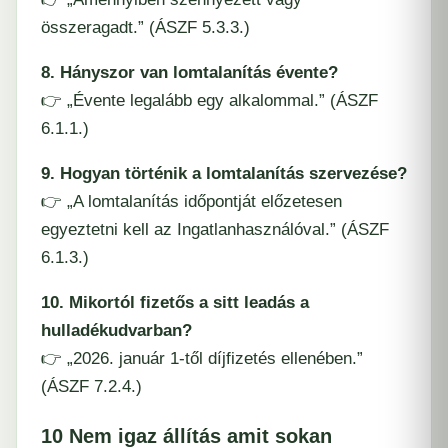
összeragadt.” (ÁSZF 5.3.3.)
8. Hányszor van lomtalanítás évente?
👉 „Évente legalább egy alkalommal.” (ÁSZF
6.1.1.)
9. Hogyan történik a lomtalanítás szervezése?
👉 „A lomtalanítás időpontját előzetesen
egyeztetni kell az Ingatlanhasználóval.” (ÁSZF
6.1.3.)
10. Mikortól fizetős a sitt leadás a
hulladékudvarban?
👉 „2026. január 1-től díjfizetés ellenében.”
(ÁSZF 7.2.4.)
10 Nem igaz állítás amit sokan