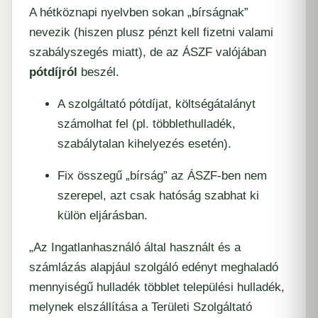
A hétköznapi nyelvben sokan „bírságnak”
nevezik (hiszen plusz pénzt kell fizetni valami
szabályszegés miatt), de az ÁSZF valójában
pótdíjról
beszél.
A szolgáltató pótdíjat, költségátalányt
számolhat fel (pl. többlethulladék,
szabálytalan kihelyezés esetén).
Fix összegű „bírság” az ÁSZF-ben nem
szerepel, azt csak hatóság szabhat ki
külön eljárásban.
„Az Ingatlanhasználó által használt és a
számlázás alapjául szolgáló edényt meghaladó
mennyiségű hulladék többlet települési hulladék,
melynek elszállítása a Területi Szolgáltató