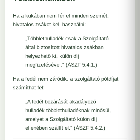
Ha a kukában nem fér el minden szemét,
hivatalos zsákot kell használni:
„Többlethulladék csak a Szolgáltató
által biztosított hivatalos zsákban
helyezhető ki, külön díj
megfizetésével.” (ÁSZF 5.4.1.)
Ha a fedél nem záródik, a szolgáltató pótdíjat
számíthat fel:
„A fedél bezárását akadályozó
hulladék többlethulladéknak minősül,
amelyet a Szolgáltató külön díj
ellenében szállít el.” (ÁSZF 5.4.2.)