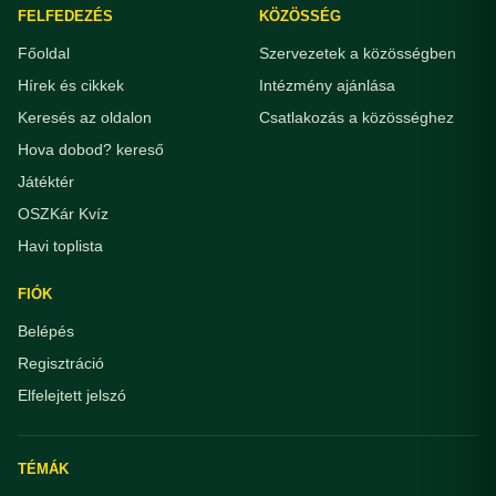
FELFEDEZÉS
KÖZÖSSÉG
Főoldal
Szervezetek a közösségben
Hírek és cikkek
Intézmény ajánlása
Keresés az oldalon
Csatlakozás a közösséghez
Hova dobod? kereső
Játéktér
OSZKár Kvíz
Havi toplista
FIÓK
Belépés
Regisztráció
Elfelejtett jelszó
TÉMÁK