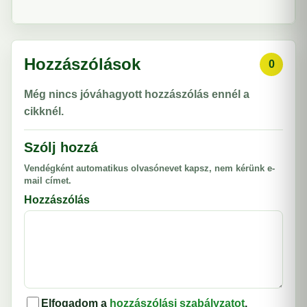
Hozzászólások
0
Még nincs jóváhagyott hozzászólás ennél a
cikknél.
Szólj hozzá
Vendégként automatikus olvasónevet kapsz, nem kérünk e-
mail címet.
Hozzászólás
Elfogadom a
hozzászólási szabályzatot
.