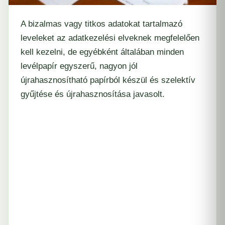
A bizalmas vagy titkos adatokat tartalmazó
leveleket az adatkezelési elveknek megfelelően
kell kezelni, de egyébként általában minden
levélpapír egyszerű, nagyon jól
újrahasznosítható papírból készül és szelektív
gyűjtése és újrahasznosítása javasolt.