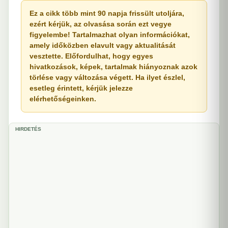
Ez a cikk több mint 90 napja frissült utoljára,
ezért kérjük, az olvasása során ezt vegye
figyelembe! Tartalmazhat olyan információkat,
amely időközben elavult vagy aktualitását
vesztette. Előfordulhat, hogy egyes
hivatkozások, képek, tartalmak hiányoznak azok
törlése vagy változása végett. Ha ilyet észlel,
esetleg érintett, kérjük jelezze
elérhetőségeinken.
HIRDETÉS