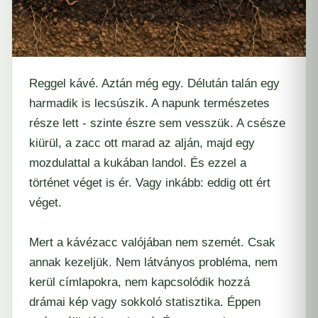
Reggel kávé. Aztán még egy. Délután talán egy
harmadik is lecsúszik. A napunk természetes
része lett - szinte észre sem vesszük. A csésze
kiürül, a zacc ott marad az alján, majd egy
mozdulattal a kukában landol. És ezzel a
történet véget is ér. Vagy inkább: eddig ott ért
véget.
Mert a kávézacc valójában nem szemét. Csak
annak kezeljük. Nem látványos probléma, nem
kerül címlapokra, nem kapcsolódik hozzá
drámai kép vagy sokkoló statisztika. Éppen