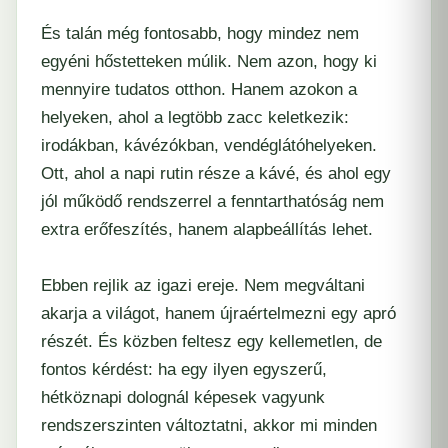
És talán még fontosabb, hogy mindez nem
egyéni hőstetteken múlik. Nem azon, hogy ki
mennyire tudatos otthon. Hanem azokon a
helyeken, ahol a legtöbb zacc keletkezik:
irodákban, kávézókban, vendéglátóhelyeken.
Ott, ahol a napi rutin része a kávé, és ahol egy
jól működő rendszerrel a fenntarthatóság nem
extra erőfeszítés, hanem alapbeállítás lehet.
Ebben rejlik az igazi ereje. Nem megváltani
akarja a világot, hanem újraértelmezni egy apró
részét. És közben feltesz egy kellemetlen, de
fontos kérdést: ha egy ilyen egyszerű,
hétköznapi dolognál képesek vagyunk
rendszerszinten változtatni, akkor mi minden