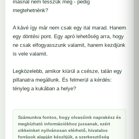
másnál nem tesszük meg - pedig
megtehetnénk?
A kávé így már nem csak egy ital marad. Hanem
egy döntési pont. Egy apró lehetőség arra, hogy
ne csak elfogyasszunk valamit, hanem kezdjünk
is vele valamit.
Legközelebb, amikor kiürül a csésze, talán egy
pillanatra megállunk. És felmerül a kérdés:
tényleg a kukában a helye?
Számunkra fontos, hogy olvasóink naprakész és
megbízható információkhoz jussanak, ezért
cikkeinket nyilvánosan elérhető, hivatalos
források alapján készítjük, a szerkesztőség