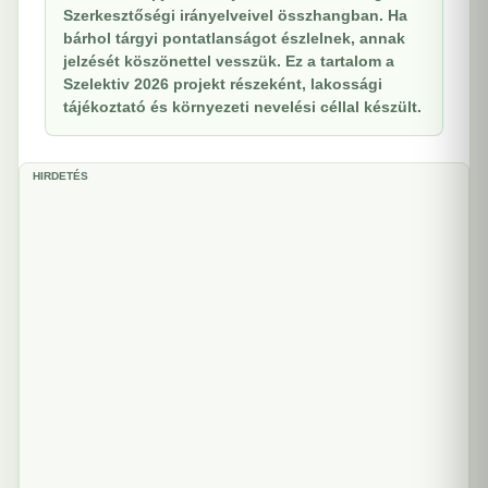
Szerkesztőségi irányelveivel összhangban. Ha
bárhol tárgyi pontatlanságot észlelnek, annak
jelzését köszönettel vesszük. Ez a tartalom a
Szelektiv 2026 projekt részeként, lakossági
tájékoztató és környezeti nevelési céllal készült.
HIRDETÉS