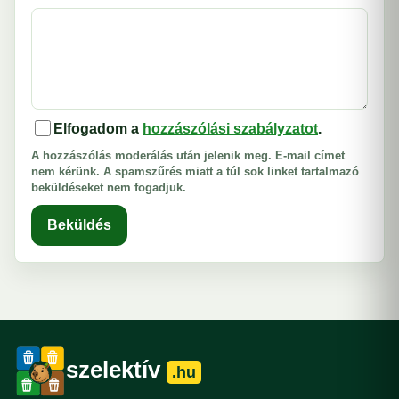
Elfogadom a
hozzászólási szabályzatot
.
A hozzászólás moderálás után jelenik meg. E-mail címet
nem kérünk. A spamszűrés miatt a túl sok linket tartalmazó
beküldéseket nem fogadjuk.
Beküldés
szelektív
.hu