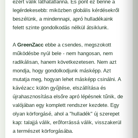
ezért válik láthatatlanná. És pont ez benne a
legérdekesebb: miközben globális kérdésekről
beszélünk, a mindennapi, apró hulladékaink
felett szinte gondolkodás nélkül átsiklunk.
A
GreenZacc
ebbe a csendes, megszokott
működésbe nyúl bele - nem hangosan, nem
radikálisan, hanem következetesen. Nem azt
mondja, hogy gondolkodjunk másképp. Azt
mutatja meg, hogyan lehet másképp csinálni. A
kávézacc külön gyűjtése, elszállítása és
újrahasznosítása elsőre apró lépésnek tűnik, de
valójában egy komplett rendszer kezdete. Egy
olyan körforgásé, ahol a "hulladék" új szerepet
kap: talajjá válik, erőforrássá válik, visszakerül
a természet körforgásába.